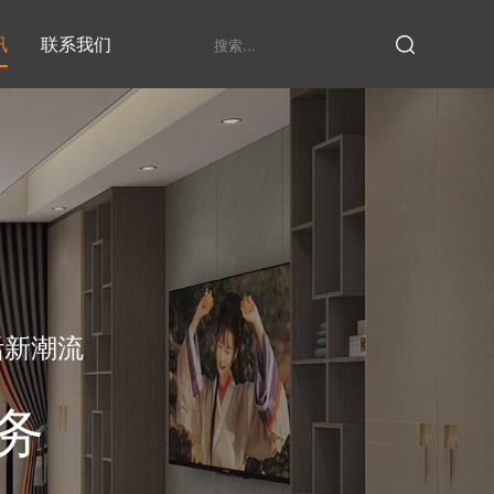
讯
联系我们
鞋柜系列
衣柜系列
家具定制厂家
发展历程
衣帽间
活新潮流
务