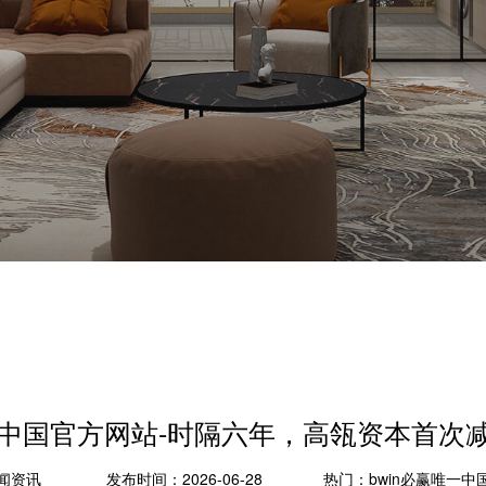
唯一中国官方网站-时隔六年，高瓴资本首次
闻资讯
发布时间：2026-06-28
热门：
bwin必赢唯一