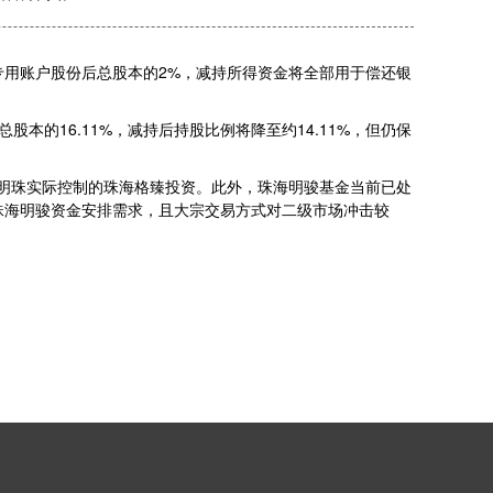
回购专用账户股份后总股本的2%，减持所得资金将全部用于偿还银
本的16.11%，减持后持股比例将降至约14.11%，但仍保
含董明珠实际控制的珠海格臻投资。此外，珠海明骏基金当前已处
珠海明骏资金安排需求，且大宗交易方式对二级市场冲击较