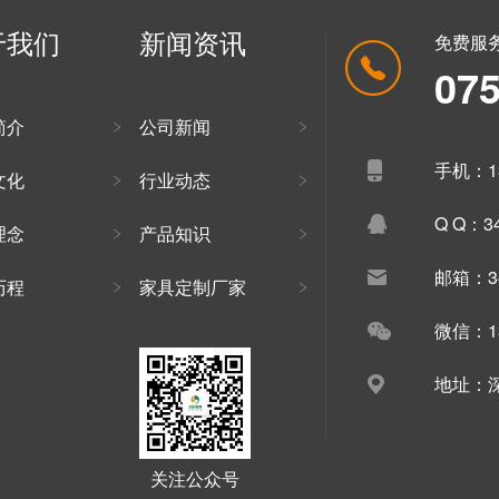
于我们
新闻资讯
免费服
07
简介
公司新闻
手机：13
文化
行业动态
Q Q：34
理念
产品知识
邮箱：34
历程
家具定制厂家
微信：13
地址：深
关注公众号