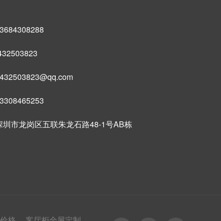
684308288
32503823
32503823@qq.com
308465253
圳市龙岗区五联朱龙石路48-1号AB栋
价格、
客厅柜全屋定制、