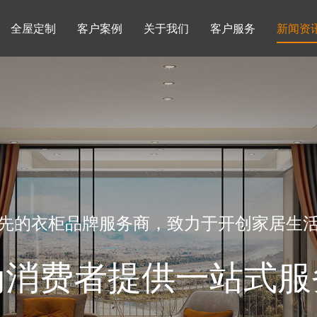
全屋定制
客户案例
关于我们
客户服务
新闻资
书柜系列
酒柜系列
企业文化
行业动态
书房
榻榻米房
品牌理念
产品知识
先的衣柜品牌服务商，致力于开创家居生
为消费者提供一站式服