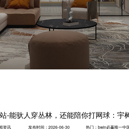
网站-能驮人穿丛林，还能陪你打网球：宇
闻资讯
发布时间：2026-06-30
热门：
bwin必赢唯一