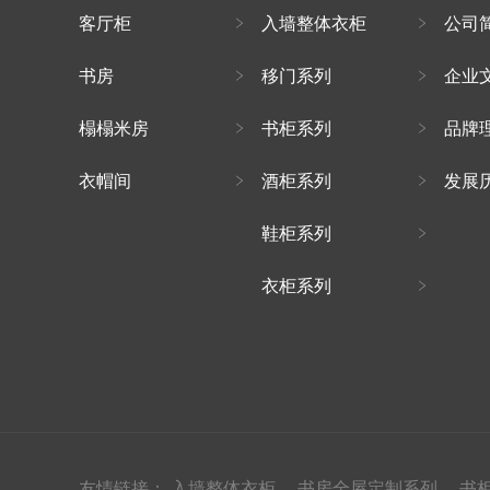
客厅柜
入墙整体衣柜
公司
书房
移门系列
企业
榻榻米房
书柜系列
品牌
衣帽间
酒柜系列
发展
鞋柜系列
衣柜系列
友情链接：
入墙整体衣柜、
书房全屋定制系列、
书