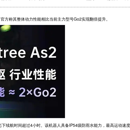
As2，官方称其整体动力性能相比当前主力型号Go2实现翻倍提升。
，空载状态下续航时间超过4小时。该机器人具备IP54级防雨水能力，最高运动