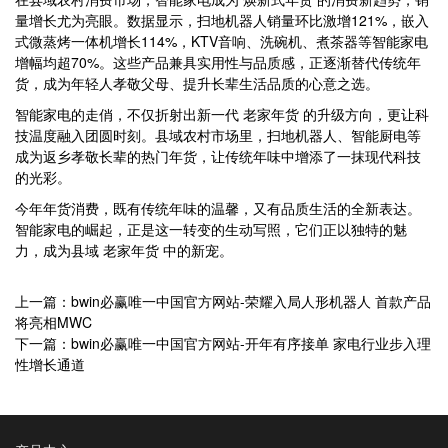
量增长尤为亮眼。数据显示，扫地机器人销量环比激增121%，嵌入
式微蒸烤一体机增长114%，KTV音响、洗碗机、煮茶器等智能家电
增幅均超70%。这些产品兼具实用性与品质感，正逐渐替代传统年
货，成为年轻人孝敬父母、提升长辈生活品质的心意之选。
智能家电的走俏，不仅折射出新一代 老家年货 的升级方向，更让科
技温度融入团圆时刻。县域农村市场里，扫地机器人、智能厨电等
成为返乡孝敬长辈的热门年货，让传统年味中增添了一抹现代科技
的光彩。
今年年货消费，既有传统年味的温馨，又有品质生活的全新表达。
智能家电的崛起，正是这一转变的生动写照，它们正以独特的魅
力，成为县域 老家年货 中的新宠。
上一篇：bwin必赢唯一中国官方网站-荣耀入局人形机器人 首款产品
将亮相MWC
下一篇：bwin必赢唯一中国官方网站-开年有序接单 家电行业步入理
性增长通道