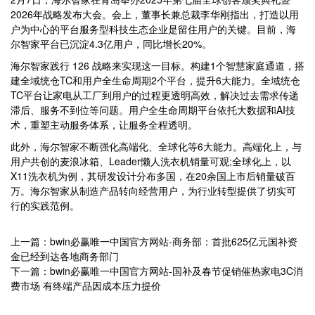
2026年战略发布大会。会上，董事长兼总裁李华刚指出，打造以用
户为中心的平台服务型科技生态企业是留住用户的关键。目前，海
尔智家平台已沉淀4.3亿用户，同比增长20%。
海尔智家践行 126 战略来实现这一目标。构建1个智慧家庭通道，搭
建全域统仓TC和用户全生命周期2个平台，提升6大能力。全域统仓
TC平台让家电从工厂到用户的过程更透明高效，解决过去需求传递
滞后、服务不到位等问题。用户全生命周期平台依托大数据和AI技
术，重塑主动服务体系，让服务全程透明。
此外，海尔智家不断强化高端化、全球化等6大能力。高端化上，与
用户共创的麦浪冰箱、Leader懒人洗衣机销量可观;全球化上，以
X11洗衣机为例，其研发设计分布多国，在20余国上市后销量破百
万。海尔智家从制造产品转向经营用户，为行业转型提供了切实可
行的实践范例。
上一篇：bwin必赢唯一中国官方网站-商务部：首批625亿元国补资
金已经到达各地商务部门
下一篇：bwin必赢唯一中国官方网站-国补及春节促销催热家电3C消
费市场 有终端产品因成本压力提价