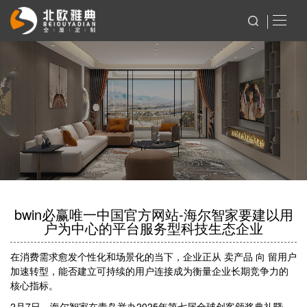
bwin必赢唯一中国官方网站-海尔智家要建以用
户为中心的平台服务型科技生态企业
在消费需求愈发个性化和场景化的当下，企业正从 卖产品 向 留用户
加速转型，能否建立可持续的用户连接成为衡量企业长期竞争力的
核心指标。
2月7日，海尔智家在青岛举办2025年第七届全球创客颁奖典礼暨