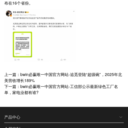
布在16个省份。
上一篇：bwin必赢唯一中国官方网站-追觅登陆“超级碗”，2025年北
美营收增长189%
下一篇：bwin必赢唯一中国官方网站-工信部公示最新绿色工厂名
单，家电业都有谁?
产品中心