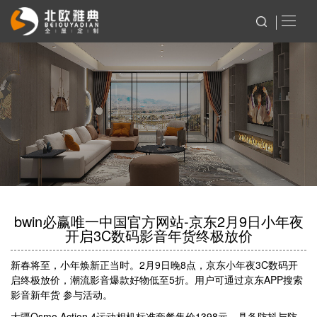
bwin必赢唯一中国官方网站-京东2月9日小年夜
开启3C数码影音年货终极放价
新春将至，小年焕新正当时。2月9日晚8点，京东小年夜3C数码开
启终极放价，潮流影音爆款好物低至5折。用户可通过京东APP搜索
影音新年货 参与活动。
大疆Osmo Action 4运动相机标准套餐售价1398元，具备防抖与防