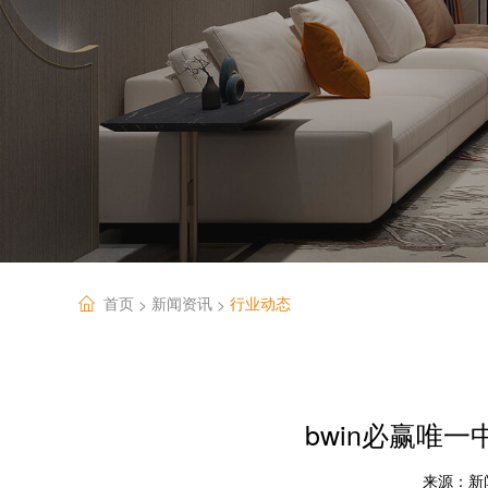
首页
新闻资讯
行业动态
>
>
bwin必赢唯
来源：
新