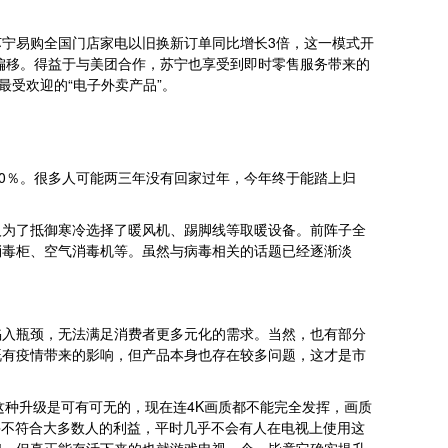
宁易购全国门店家电以旧换新订单同比增长3倍，这一模式开
向偏移。得益于与美团合作，苏宁也享受到即时零售服务带来的
为最受欢迎的“电子外卖产品”。
0％。很多人可能两三年没有回家过年，今年终于能踏上归
人为了抵御寒冷选择了暖风机、踢脚线等取暖设备。前阵子全
消毒柜、空气消毒机等。虽然与病毒相关的话题已经逐渐淡
陷入瓶颈，无法满足消费者更多元化的需求。当然，也有部分
既有疫情带来的影响，但产品本身也存在较多问题，这才是市
说这种升级是可有可无的，现在连4K画质都不能完全发挥，画质
并不符合大多数人的利益，平时几乎不会有人在电视上使用这