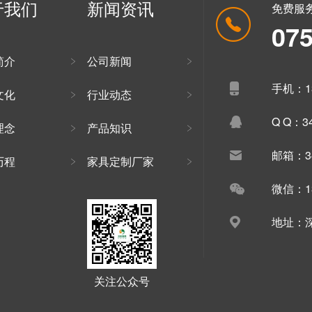
于我们
新闻资讯
免费服
07
简介
公司新闻
手机：13
文化
行业动态
Q Q：34
理念
产品知识
邮箱：34
历程
家具定制厂家
微信：13
地址：深
关注公众号