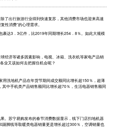
。除了出行旅游行业得到快速复苏，其他消费市场也迎来高速
复性消费”的心理需求。
裹达3．3亿件，比2019年同期增长254．8％。如此大规模
全球经济等诸多因素影响，电视、冰箱、洗衣机等家电产品销
行各业又该如何去把握住机会呢？
家用洗地机产品在年货节期间成交额同比增长超150％，超薄
，其中手机类产品销售额同比增长超70％，生活电器销售额同
战果。苏宁易购发布的春节消费数据显示，线下门店扫地机器
和踢脚线等取暖类电器销量更是增长超过300％，空调销量也