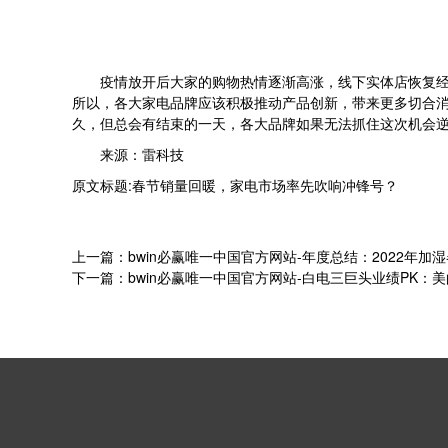
疫情放开后大家的购物热情逐渐高涨，线下实体店恢复
所以，各大家电品牌应该积极推动产品创新，带来更多切合
久，但总会有结束的一天，各大品牌如果无法抓住这次机会
来源：雷科技
原文标题:春节销量回暖，家电市场率先吹响冲锋号？
上一篇：bwin必赢唯一中国官方网站-年度总结：2022年
下一篇：bwin必赢唯一中国官方网站-白电三巨头业绩PK