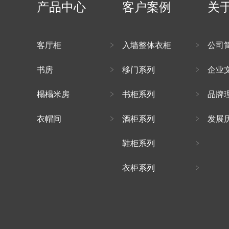
产品中心
客户案例
关
客厅柜
入墙整体衣柜
公司
书房
移门系列
企业
榻榻米房
书柜系列
品牌
衣帽间
酒柜系列
发展
鞋柜系列
衣柜系列