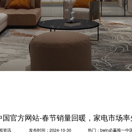
一中国官方网站-春节销量回暖，家电市场
闻资讯
发布时间：2024-10-30
热门：
bwin必赢唯一