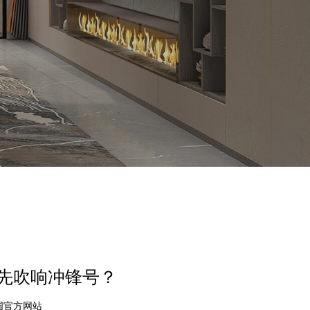
率先吹响冲锋号？
中国官方网站