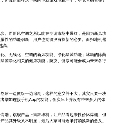
牌，但真正能存活下来的也就游戏电视一个，毕竟它确实提升
地步。而新风空调之所以能在空调市场中爆红，是因为新风功
颠覆性的功能创新，用户也觉得没有换新的必要。而扫地机器
越高。
屏化、无线化；空调的新风功能、净化除菌功能；冰箱的除菌
、除菌净化相关的健康功能，防疫、健康可能会成为未来各行
屏然后一边做饭一边追剧，这样的意义并不大，其实只要一块
者增加连接手机App的功能，但实际上并没有带来多大的体
击高端，旗舰产品上疯狂堆料，让产品看起来性价比爆棚。但
端产品其升级又不明显，最后大家可能逐渐打消换新的念头。