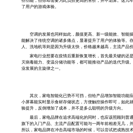
些功能，但你却需要为此负担更高的售价，并不划算。这几
了用户的游戏体验。
空调的发展也同样如此，颜值更高、新一级能效、智能
能解决了传统空调的诸多痛点，显著提升了用户的体验等。
人、洗地机等则是因为升级太快，价格越来越高，主流产品价格
家电行业想要在疫情后重新恢复增长，首先最关键的还
灭病毒能力、变温分储功能等，都可能推动产品的迭代升级
业发展的主旋律之一。
其次，家电智能化已势不可挡，但给产品增加智能功能
小屏幕能实时显示食材存储状态，方便触控操作即可，如此就
验提升，反倒增加了成本，并不是多么聪明的升级方向。
最后，家电品牌在追求高端化的同时，也应该照顾到普
旗下的入门产品、主流产品配置可能与一两年前相差无几，
所以，家电品牌在冲击高端市场的时候，可以尝试把成熟技