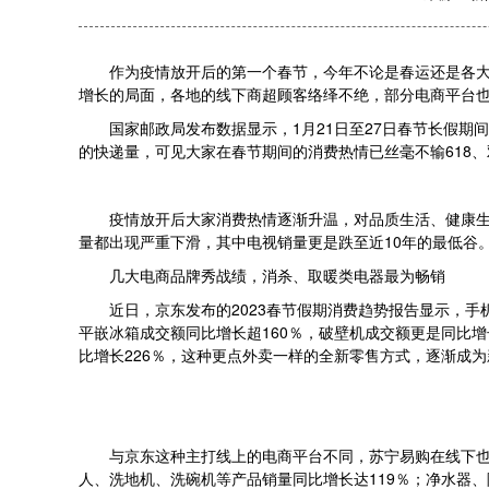
作为疫情放开后的第一个春节，今年不论是春运还是各
增长的局面，各地的线下商超顾客络绎不绝，部分电商平台也
国家邮政局发布数据显示，1月21日至27日春节长假期间，
的快递量，可见大家在春节期间的消费热情已丝毫不输618、
疫情放开后大家消费热情逐渐升温，对品质生活、健康
量都出现严重下滑，其中电视销量更是跌至近10年的最低谷
几大电商品牌秀战绩，消杀、取暖类电器最为畅销
近日，京东发布的2023春节假期消费趋势报告显示，手
平嵌冰箱成交额同比增长超160％，破壁机成交额更是同比
比增长226％，这种更点外卖一样的全新零售方式，逐渐成
与京东这种主打线上的电商平台不同，苏宁易购在线下
人、洗地机、洗碗机等产品销量同比增长达119％；净水器、