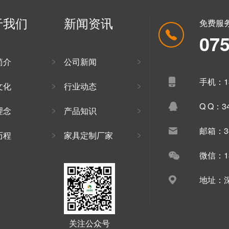
于我们
新闻资讯
免费服
07
简介
公司新闻
手机：13
文化
行业动态
Q Q：34
理念
产品知识
邮箱：34
历程
家具定制厂家
微信：13
地址：深
关注公众号