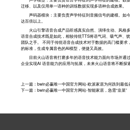
迁移、以及仅用单一语种的训练数据实现多语种合成效果。
声码器模块：主要负责声学特征到音频信号的建模。如今
达百倍以上。
火山引擎语音合成产品听感真实自然、演绎生动、风格
语音合成技术既是如此，相较传统TTS将语气词、吸气声、犹
团队之手。 不同于传统语音合成技术对于数据的高门槛要求
的标准，生成专属音色的AI模型，便捷又高效。
目前火山语音将打磨多年的语音技术能力面向市场并通
企业实现AI 语音能力的应用与拓展，未来火山语音将不断
上一篇：bwin必赢唯一中国官方网站-欧派家居为何跌到最低
下一篇：bwin必赢唯一中国官方网站-智能家居，急需“韭菜”