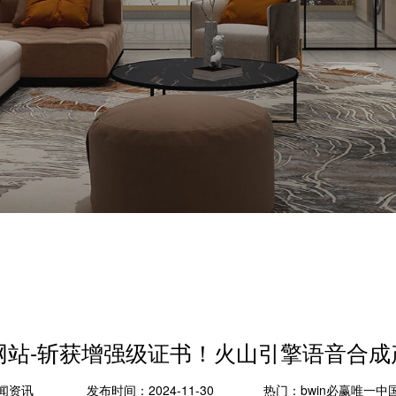
方网站-斩获增强级证书！火山引擎语音合成
闻资讯
发布时间：2024-11-30
热门：
bwin必赢唯一