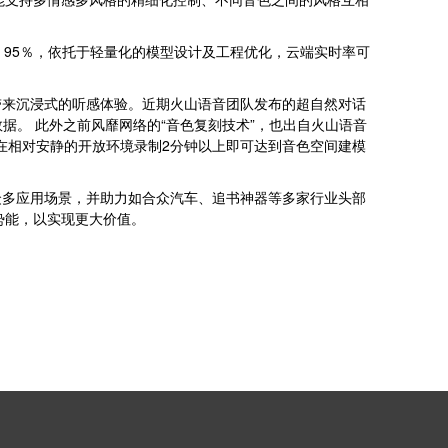
95％，依托于轻量化的模型设计及工程优化，云端实时率可
带来沉浸式的听感体验。近期火山语音团队发布的超自然对话
据。 此外之前风靡网络的“音色复刻技术”，也出自火山语音
在相对安静的开放环境录制2分钟以上即可达到音色空间建模
众多应用场景，并助力如合众汽车、追书神器等多家行业头部
势能，以实现更大价值。