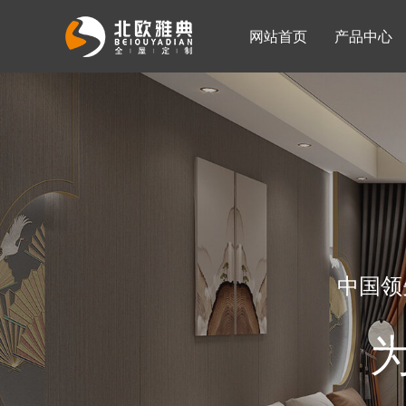
网站首页
产品中心
入墙整体衣柜
移门系列
公司简介
公司新闻
客厅柜
中国领