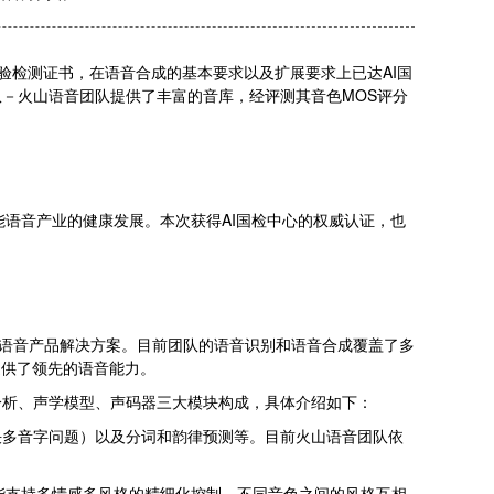
验检测证书，在语音合成的基本要求以及扩展要求上已达AI国
－火山语音团队提供了丰富的音库，经评测其音色MOS评分
能语音产业的健康发展。本次获得AI国检中心的权威认证，也
栈语音产品解决方案。目前团队的语音识别和语音合成覆盖了多
提供了领先的语音能力。
分析、声学模型、声码器三大模块构成，具体介绍如下：
决多音字问题）以及分词和韵律预测等。目前火山语音团队依
还能支持多情感多风格的精细化控制、不同音色之间的风格互相