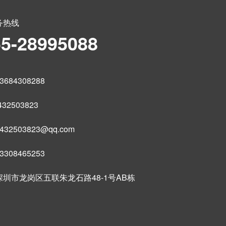
务热线
55-28995088
684308288
32503823
32503823@qq.com
308465253
圳市龙岗区五联朱龙石路48-1号AB栋