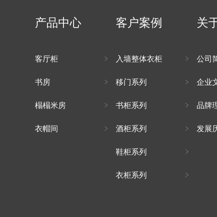
产品中心
客户案例
关
客厅柜
入墙整体衣柜
公司
书房
移门系列
企业
榻榻米房
书柜系列
品牌
衣帽间
酒柜系列
发展
鞋柜系列
衣柜系列