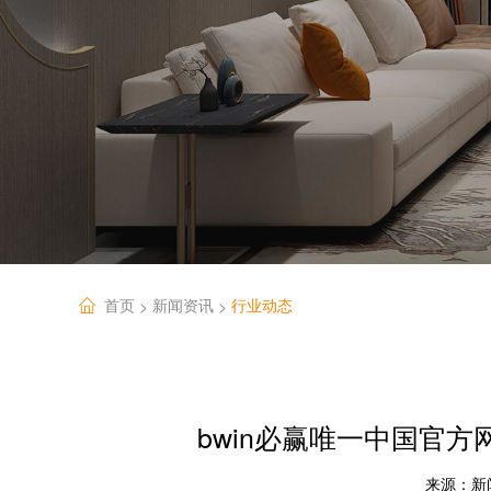
首页
新闻资讯
行业动态
>
>
bwin必赢唯一中国官
来源：
新