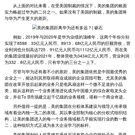
从上面的对比来看，在受美国制裁的情况下，美的集团的账面
实力略超过华为的二分之一。如果没有了美国的制裁，美的集团将
与华为产生更大的差距。
例如，2019年与2020年是华为业绩的顶峰年，这两个年份分别
实现了8588．33亿元人民币、8913．68亿元人民币的巨额营收，营
业利润也分别高达725．91亿元人民币与1112亿元人民币。而在美
的集团业绩最好的2021年，整体营收为3434亿元人民币，营业利润
为332．8亿元人民币，只有华为的三分之一上下。
尽管与华为还有着不小的差距，美的集团依然是中国最优秀的
企业之一，能达到其所取得商业成就的企业屈指可数。尤其美的集
团在改革开放后起家的业务只是电风扇这样一个微不足道的小品
类，能从这样的一个业务逐渐进化成为中国最大的综合家电龙头企
业，并在To B市场建立起千亿级的业务规模，堪称一个商业奇迹。
另外值得一提的是，美的集团在分权体系建设与领导人传承领
域有着业内独一无二的表现。其以事业部制为核心的分权式组织结
构，让美的集团进入的每一个业务领域都几乎能实现行业的数一数
二，这种组织方式正成为各大企业学习的标杆。
美的集团创始人何享健在退休后没有将企业交班给子女，而是