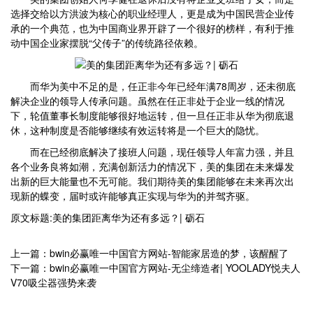
选择交给以方洪波为核心的职业经理人，更是成为中国民营企业传
承的一个典范，也为中国商业界开辟了一个很好的榜样，有利于推
动中国企业家摆脱“父传子”的传统路径依赖。
而华为美中不足的是，任正非今年已经年满78周岁，还未彻底
解决企业的领导人传承问题。虽然在任正非处于企业一线的情况
下，轮值董事长制度能够很好地运转，但一旦任正非从华为彻底退
休，这种制度是否能够继续有效运转将是一个巨大的隐忧。
而在已经彻底解决了接班人问题，现任领导人年富力强，并且
各个业务良将如潮，充满创新活力的情况下，美的集团在未来爆发
出新的巨大能量也不无可能。我们期待美的集团能够在未来再次出
现新的蝶变，届时或许能够真正实现与华为的并驾齐驱。
原文标题:美的集团距离华为还有多远？| 砺石
上一篇：bwin必赢唯一中国官方网站-智能家居造的梦，该醒醒了
下一篇：bwin必赢唯一中国官方网站-无尘缔造者| YOOLADY悦夫人
V70吸尘器强势来袭