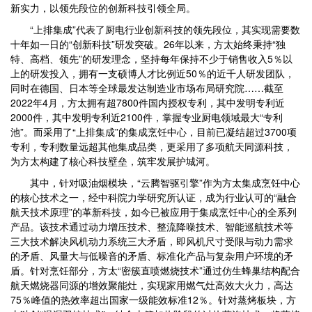
新实力，以领先段位的创新科技引领全局。
“上排集成”代表了厨电行业创新科技的领先段位，其实现需要数
十年如一日的“创新科技”研发突破。26年以来，方太始终秉持“独
特、高档、领先”的研发理念，坚持每年保持不少于销售收入5％以
上的研发投入，拥有一支硕博人才比例近50％的近千人研发团队，
同时在德国、日本等全球最发达制造业市场布局研究院……截至
2022年4月，方太拥有超7800件国内授权专利，其中发明专利近
2000件，其中发明专利近2100件，掌握专业厨电领域最大“专利
池”。而采用了“上排集成”的集成烹饪中心，目前已凝结超过3700项
专利，专利数量远超其他集成品类，更采用了多项航天同源科技，
为方太构建了核心科技壁垒，筑牢发展护城河。
其中，针对吸油烟模块，“云腾智驱引擎”作为方太集成烹饪中心
的核心技术之一，经中科院力学研究所认证，成为行业认可的“融合
航天技术原理”的革新科技，如今已被应用于集成烹饪中心的全系列
产品。该技术通过动力增压技术、整流降噪技术、智能巡航技术等
三大技术解决风机动力系统三大矛盾，即风机尺寸受限与动力需求
的矛盾、风量大与低噪音的矛盾、标准化产品与复杂用户环境的矛
盾。针对烹饪部分，方太“密簇直喷燃烧技术”通过仿生蜂巢结构配合
航天燃烧器同源的增效聚能灶，实现家用燃气灶高效大火力，高达
75％峰值的热效率超出国家一级能效标准12％。针对蒸烤板块，方