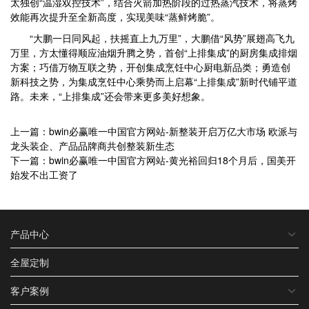
太独创“温湿双控技术”，结合火箭加热阶段的过热蒸汽技术，将蒸烤
效能再次提升至全新高度，实现美味“蒸鲜烤脆”。
“大鹏一日同风起，扶摇直上九万里”，大鹏借“风势”展翅高飞九
万里，方太懂得顺应油烟升腾之势，首创“上排集成”的厨房集成排烟
方案；巧借万物互联之势，开创集成烹饪中心厨电新品类；勇造创
新科技之势，为集成烹饪中心乘势而上启幕“上排集成”新时代铺平道
路。未来，“上排集成”还会带来更多美好想象。
上一篇：bwin必赢唯一中国官方网站-新整装开启万亿大市场 欧派与
龙头装企、产品品牌商共创整装新生态
下一篇：bwin必赢唯一中国官方网站-黄光裕回归18个月后，国美开
始发不出工资了
产品中心
全屋定制
客户案例