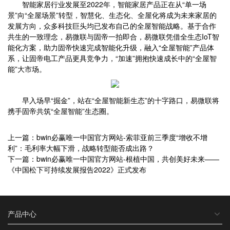
智能家居行业发展至2022年，智能家居产品正在从“单一场
景”向“全屋场景”转型，智慧化、生态化、全屋化将成为未来家居的
发展方向，众多科技巨头均已发布自己的全屋智能战略。基于合作
共生的一致理念，易微联与固帝一拍即合，易微联凭借全生态IoT智
能化方案，助力固帝快速完成智能化升级，融入“全屋智能”产品体
系，让固帝电工产品更具竞争力，“加速”拥抱快速成长中的“全屋智
能”大市场。
早入场早“掘金”，站在“全屋智能新生态”的十字路口，易微联将
携手固帝共筑“全屋智能”生态圈。
上一篇：bwin必赢唯一中国官方网站-索菲亚前三季度“增收不增
利”：毛利率大幅下滑，战略转型能否成出路？
下一篇：bwin必赢唯一中国官方网站-根植中国，共创美好未来——
《中国松下可持续发展报告2022》正式发布
产品中心