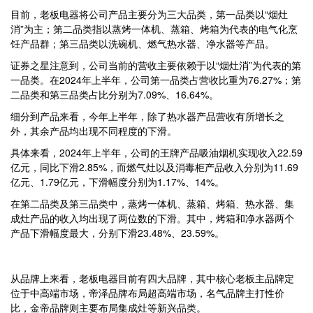
目前，老板电器将公司产品主要分为三大品类，第一品类以“烟灶
消”为主；第二品类指以蒸烤一体机、蒸箱、烤箱为代表的电气化烹
饪产品群；第三品类以洗碗机、燃气热水器、净水器等产品。
证券之星注意到，公司当前的营收主要依赖于以“烟灶消”为代表的第
一品类。在2024年上半年，公司第一品类占营收比重为76.27%；第
二品类和第三品类占比分别为7.09%、16.64%。
细分到产品来看，今年上半年，除了热水器产品营收有所增长之
外，其余产品均出现不同程度的下滑。
具体来看，2024年上半年，公司的王牌产品吸油烟机实现收入22.59
亿元，同比下滑2.85%，而燃气灶以及消毒柜产品收入分别为11.69
亿元、1.79亿元，下滑幅度分别为1.17%、14%。
在第二品类及第三品类中，蒸烤一体机、蒸箱、烤箱、热水器、集
成灶产品的收入均出现了两位数的下滑。其中，烤箱和净水器两个
产品下滑幅度最大，分别下滑23.48%、23.59%。
从品牌上来看，老板电器目前有四大品牌，其中核心老板主品牌定
位于中高端市场，帝泽品牌布局超高端市场，名气品牌主打性价
比，金帝品牌则主要布局集成灶等新兴品类。