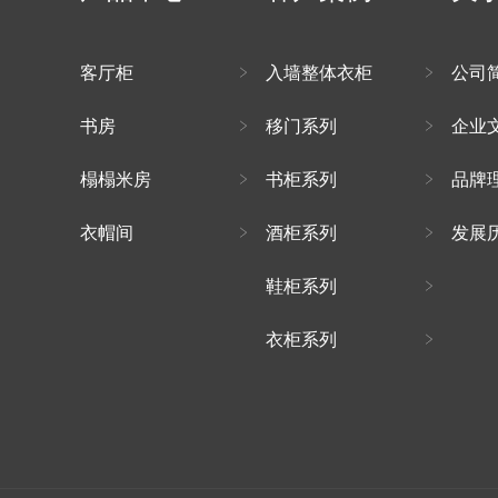
客厅柜
入墙整体衣柜
公司
书房
移门系列
企业
榻榻米房
书柜系列
品牌
衣帽间
酒柜系列
发展
鞋柜系列
衣柜系列