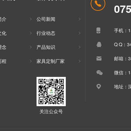
07
简介
公司新闻
手机：13
文化
行业动态
Q Q：34
理念
产品知识
邮箱：34
历程
家具定制厂家
微信：13
地址：深
关注公众号