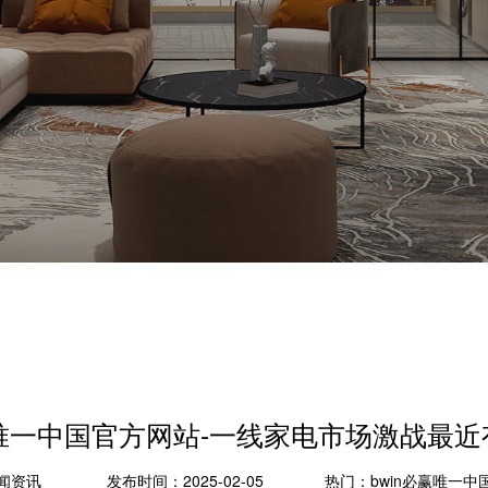
赢唯一中国官方网站-一线家电市场激战最
闻资讯
发布时间：2025-02-05
热门：
bwin必赢唯一