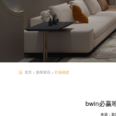
首页
新闻资讯
行业动态
>
>
bwin必
来源：
新