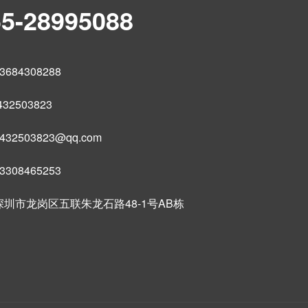
55-28995088
684308288
32503823
32503823@qq.com
308465253
圳市龙岗区五联朱龙石路48-1号AB栋