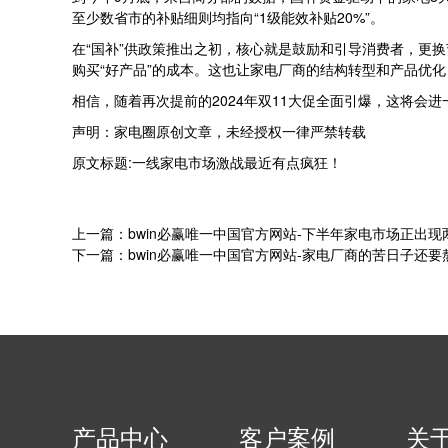
至少数省市的补贴细则均指向“1级能效补贴20%”。
在“国补”供政策推出之初，核心就是鼓励和引导消费者，更
购买“好产品”的成本。这也让家电厂商的结构转型和产品优
相信，随着再次提前的2024年双11大促全面引爆，这将
声明：家电圈原创文章，未经授权一律严禁转载
原文标题:一线家电市场激战最近有点疯狂！
上一篇：bwin必赢唯一中国官方网站-下半年家电市场正出现
下一篇：bwin必赢唯一中国官方网站-家电厂商的苦日子还要
产品中心
客户案例
关