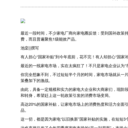
最近一段时间，不少家电厂商向家电圈反馈：受到国补政策
费，而且普遍聚焦1级能效产品。
池栾||撰写
有人担心“国家补贴”到今年底前，花不完！有人却担心“国家
最近的一线家电市场，实在太疯狂了！不只是家电企业认为“市
你完全想象不到，不过短短半个月的时间，家电市场就从一片
策叠加下的激战。
由此，具备一定规模和实力的家电大企业和大商家们，现阶段
和转身，希望赶上这一轮政策引发的消费市场变局。
高达20%的国家补贴，让家电市场上的消费热度和活力全面
品。
这一切，都是因为家电“以旧换新”国家补贴的实施，在短短
这也直接引发了今年四季度家电市场的“另一副局面”：市场