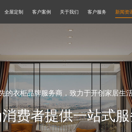
全屋定制
客户案例
关于我们
客户服务
新闻资
书柜系列
酒柜系列
企业文化
行业动态
书房
榻榻米房
品牌理念
产品知识
先的衣柜品牌服务商，致力于开创家居生
为消费者提供一站式服