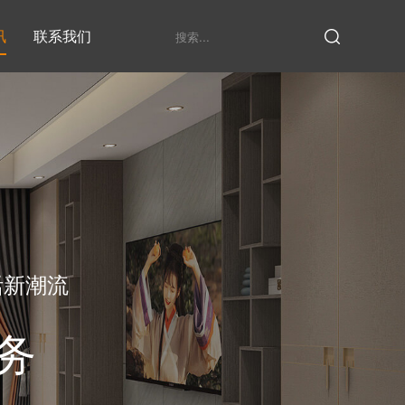
讯
联系我们
鞋柜系列
衣柜系列
家具定制厂家
发展历程
衣帽间
活新潮流
务