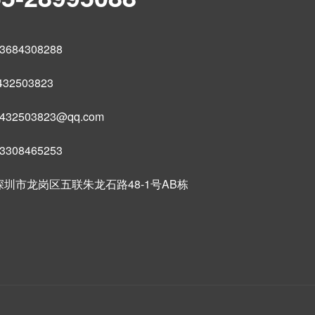
684308288
32503823
32503823@qq.com
308465253
圳市龙岗区五联朱龙石路48-1号AB栋