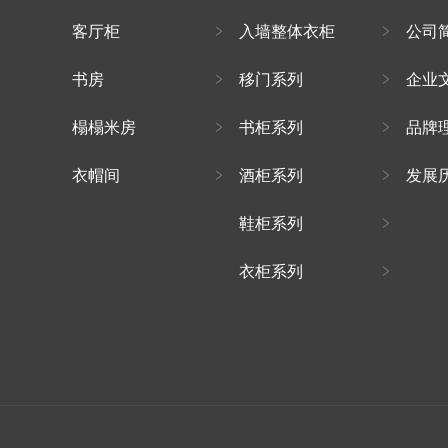
客厅柜
入墙整体衣柜
公司
书房
移门系列
企业
榻榻米房
书柜系列
品牌
衣帽间
酒柜系列
发展
鞋柜系列
衣柜系列