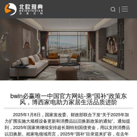
bwin必赢唯一中国官方网站-乘“国补”政策东
风，博西家电助力家居生活品质进阶
2025年1月8日，国家发改委、财政部联合下发“关于2025年加
力扩围实施大规模设备更新和消费品以旧换新政策的通知”。通知提
到，2025年国家将继续安排超长期特别国债资金，用以支持消费品
以旧换新。就家电领域而言，2025年“国补”目录迎来扩容，在去年