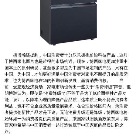
胡博瀚还提到，中国消费者十分乐意拥抱前沿科技产品，这对
于博西家电而言也是难得的市场机遇。现在，博西家电更加注重中
国本土的原创研发，甚至很多都是为中国市场定制的产品，只有在
中国、为中国，才能更好满足中国消费者对家电不断提升的品质需
求，也为博西家电在华的长期创新发展，赢得消费信赖。 当
前，受宏观经济扰动，家电市场也传出一些关于“消费降级”声音。但
胡博瀚认为，即使是“消费降级”也不等于是为了低价而牺牲产品功
能、设计，以降本为理由降低产品品质，这本质上既不符合消费者
利益，也不符合企业高质量发展要求。在合理价格区间内，为消费
者提供创新性产品才是正途。无论消费升级还是降级，博西家电将
始终如一为消费者提供高质量产品。乘国家以旧换新政策东风，博
西家电希望与中国消费者一起打造独属于中国家庭的品质进阶之
路。