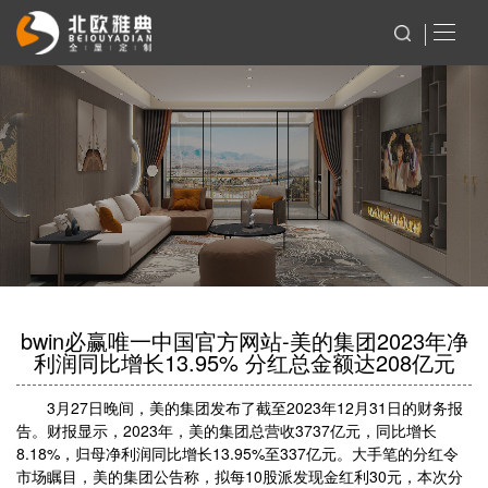
bwin必赢唯一中国官方网站-美的集团2023年净
利润同比增长13.95% 分红总金额达208亿元
3月27日晚间，美的集团发布了截至2023年12月31日的财务报
告。财报显示，2023年，美的集团总营收3737亿元，同比增长
8.18%，归母净利润同比增长13.95%至337亿元。大手笔的分红令
市场瞩目，美的集团公告称，拟每10股派发现金红利30元，本次分