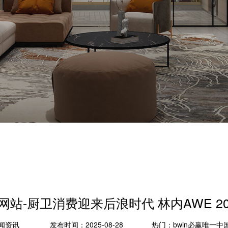
网站-厨卫消费迎来后浪时代 林内AWE 
闻资讯
发布时间：2025-08-28
热门：
bwin必赢唯一