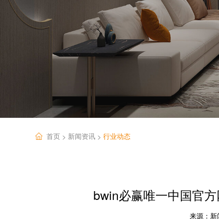
首页
新闻资讯
行业动态
>
>
bwin必赢唯一中国官方
来源：
新