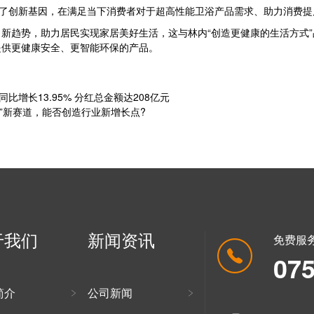
入了创新基因，在满足当下消费者对于超高性能卫浴产品需求、助力消费
趋势，助力居民实现家居美好生活，这与林内“创造更健康的生活方式”
提供更健康安全、更智能环保的产品。
比增长13.95% 分红总金额达208亿元
学”新赛道，能否创造行业新增长点?
于我们
新闻资讯
免费服
07
简介
公司新闻