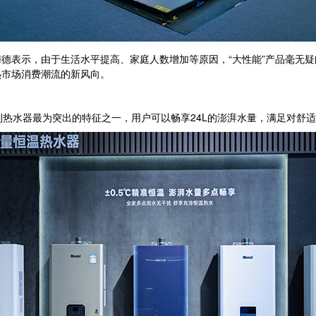
表示，由于生活水平提高、家庭人数增加等原因，“大性能”产品毫无疑
热市场消费潮流的新风向。
该系列热水器最为突出的特征之一，用户可以畅享24L的澎湃水量，满足对舒