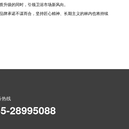
提质升级的同时，引领卫浴市场新风向。
品牌承诺不谋而合，坚持匠心精神、长期主义的林内也将持续
务热线
55-28995088