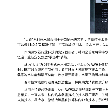
“大道”系列热水器采用全进口纳米级芯片，搭载精准水量
可以做到±0.5℃精准恒温，可实现多点用水、关水再开，以
作为热水器行业科技的资深创新者，林内是首家将零冷水概
恒温，重新定义舒适“零热水”功能。
林内”大道“系列平衡式热水器新品，也是此次AWE上值得
制，既可以在密闭空间使用，又可以在大风环境下正常工作
载零冷水功能和增压功能，热水即开即来，水量平均可增加4
百年技术底蕴打造健康舒适生活，林内助力消费提质升
从用户消费趋势来看，林内AWE新品无疑满足当下用户对
息相关。一直以来，林内热水器坚持核心技术原厂研发、关键
火苗技术、零冷水、微纳活氧黑科技等林内独有技术，形成