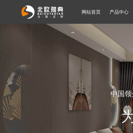
网站首页
产品中心
入墙整体衣柜
移门系列
公司简介
公司新闻
客厅柜
中国领