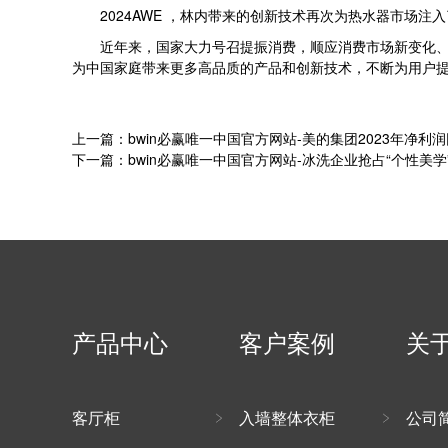
2024AWE ，林内带来的创新技术再次为热水器市场注
近年来，国家大力号召提振消费，顺应消费市场新变化、新
为中国家庭带来更多高品质的产品和创新技术，不断为用户
上一篇：bwin必赢唯一中国官方网站-美的集团2023年净利润同
下一篇：bwin必赢唯一中国官方网站-冰洗企业抢占“个性美
产品中心
客户案例
关
客厅柜
入墙整体衣柜
公司