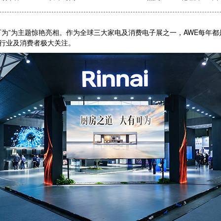
大有可为”为主题惊艳亮相。作为全球三大家电及消费电子展之一，AWE每
到行业及消费者极大关注。