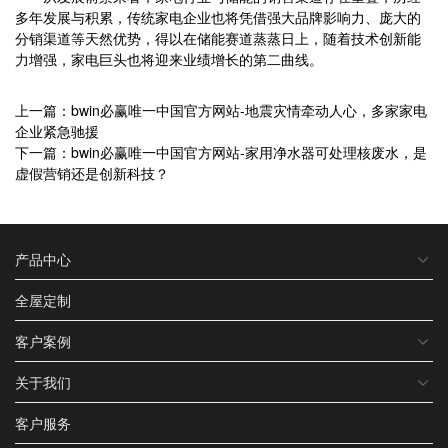
多年发展与积累，传统家电企业也将凭借强大品牌影响力、庞大的
分销渠道等天然优势，得以在储能赛道蒸蒸日上，随着技术创新能
力增强，家电巨头也将迎来业绩增长的第二曲线。
上一篇：bwin必赢唯一中国官方网站-地震灾情牵动人心，多家家电
企业紧急驰援
下一篇：bwin必赢唯一中国官方网站-家用净水器可处理核废水，是
虚假营销还是创新科技？
产品中心
全屋定制
客户案例
关于我们
客户服务