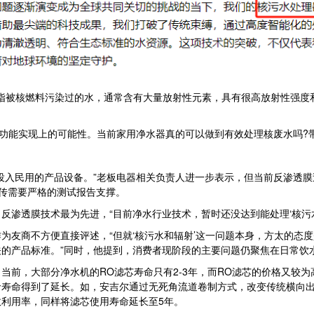
指被核燃料污染过的水，通常含有大量放射性元素，具有很高放射性强度
功能实现上的可能性。当前家用净水器真的可以做到有效处理核废水吗?
入民用的产品设备。”老板电器相关负责人进一步表示，但当前反渗透膜
，但宣传需要严格的测试报告支撑。
透膜技术最为先进，“目前净水行业技术，暂时还没达到能处理‘核污水
友商不方便直接评述，“但就‘核污水和辐射’这一问题本身，方太的态度
的产品标准。”同时，他提到，消费者现阶段的主要问题仍聚焦在日常饮
，大部分净水机的RO滤芯寿命只有2-3年，而RO滤芯的价格又较为
命寿命得到了延长。如，安吉尔通过无死角流道卷制方式，改变传统横向出
利用率，同样将滤芯使用寿命延长至5年。