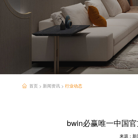
首页
新闻资讯
行业动态
>
>
bwin必赢唯一中
来源：
新