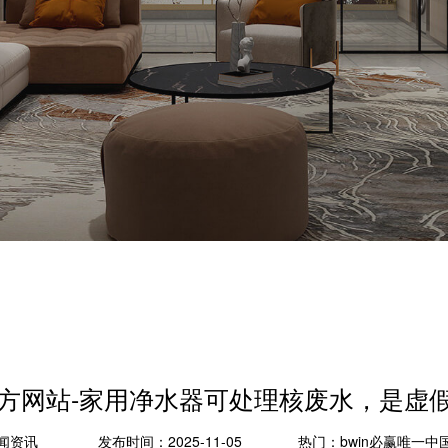
国官方网站-家用净水器可处理核废水，是虚
闻资讯
发布时间：2025-11-05
热门：
bwin必赢唯一