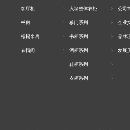
客厅柜
入墙整体衣柜
公司
书房
移门系列
企业
榻榻米房
书柜系列
品牌
衣帽间
酒柜系列
发展
鞋柜系列
衣柜系列