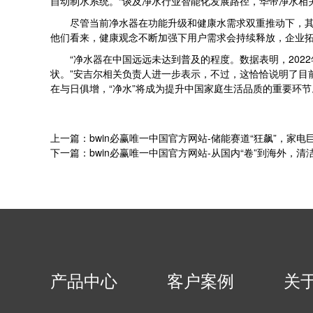
自动制水系统。“谈及净水行业智能化发展路径，华帝净水相
尽管当前净水器在功能升级和健康水需求双重推动下，其市场
他们看来，健康观念不断加强下用户需求会持续释放，企业
“净水器在中国远远未达到普及的程度。数据表明，2022
状。”安吉尔相关负责人进一步表示，不过，这恰恰说明了目
在与日俱增，“净水”将成为提升中国家庭生活品质的重要环节
上一篇：bwin必赢唯一中国官方网站-储能赛道“狂飙”，家电
下一篇：bwin必赢唯一中国官方网站-从国内“卷”到海外，清
产品中心
客户案例
关