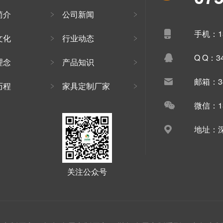
简介
公司新闻
手机：13
文化
行业动态
Q Q：34
理念
产品知识
邮箱：34
历程
家具定制厂家
微信：13
地址：深
关注公众号