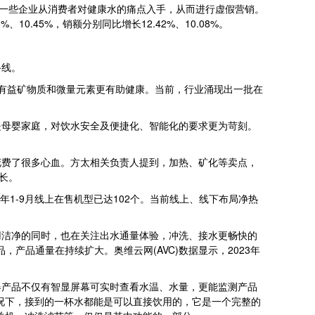
一些企业从消费者对健康水的痛点入手，从而进行虚假营销。
0.45%，销额分别同比增长12.42%、10.08%。
路线。
的有益矿物质和微量元素更有助健康。当前，行业涌现出一批在
母婴家庭，对饮水安全及便捷化、智能化的要求更为苛刻。
费了很多心血。方太相关负责人提到，加热、矿化等卖点，
长。
1-9月线上在售机型已达102个。当前线上、线下布局净热
洁净的同时，也在关注出水通量体验，冲洗、接水更畅快的
，产品通量在持续扩大。奥维云网(AVC)数据显示，2023年
产品不仅有智显屏幕可实时查看水温、水量，更能监测产品
况下，接到的一杯水都能是可以直接饮用的，它是一个完整的