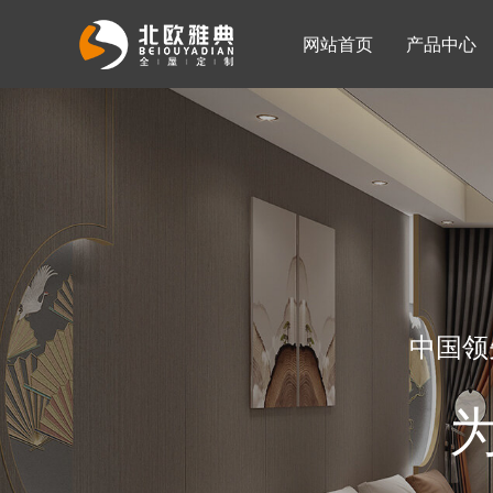
网站首页
产品中心
入墙整体衣柜
移门系列
公司简介
公司新闻
客厅柜
中国领