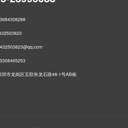
684308288
32503823
32503823@qq.com
308465253
圳市龙岗区五联朱龙石路48-1号AB栋