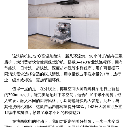
该洗碗机以72℃高温杀菌洗、新风环流烘、96小时UV储存三重
盾护，为消费者饮食健康保驾护航。搭载6+4+3专业洗涤程序，拥有
节能洗、日常洗、超快洗、深度超净洗等多样程序，用户可根据不
同清洗需求选择合适的模式清洗，用水量仅占手洗水量的1/8，达行
业一级水效标准，更加节能环保。
值得一提的是，在外观上，博世空间大师洗碗机采用行业首创
的700mm尺寸，能完美适配灶下等空间，适合5-10平米小厨房，嵌
入式设计融入不同的厨房风格，小厨房也能实现大梦想。此外，与
其他洗碗机相比，这款产品内部容量提升30%，142升大容量可放置
12套中式餐具，彰显了卓尔不凡的独特魅力。
在博西家电的推动下，我们对厨房的美好想象，一步一步变成