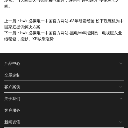
现实。当人间烟火与智能厨电相遇，追寻的“诗和远方”便在咫尺之
间。
上一篇：bwin必赢唯一中国官方网站-63年研发经验 松下洗碗机为中
国家庭提供解决方案
下一篇：bwin必赢唯一中国官方网站-黑电半年报洞悉：电视巨头业
绩稳健，投影、XR放缓涨势
产品中心
全屋定制
客户案例
关于我们
客户服务
新闻资讯