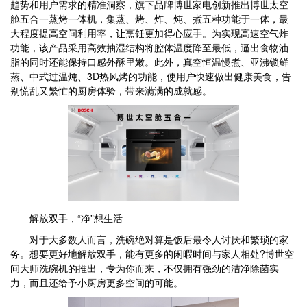
趋势和用户需求的精准洞察，旗下品牌博世家电创新推出博世太空
舱五合一蒸烤一体机，集蒸、烤、炸、炖、煮五种功能于一体，最
大程度提高空间利用率，让烹饪更加得心应手。为实现高速空气炸
功能，该产品采用高效抽湿结构将腔体温度降至最低，逼出食物油
脂的同时还能保持口感外酥里嫩。此外，真空恒温慢煮、亚沸锁鲜
蒸、中式过温炖、3D热风烤的功能，使用户快速做出健康美食，告
别慌乱又繁忙的厨房体验，带来满满的成就感。
解放双手，“净”想生活
对于大多数人而言，洗碗绝对算是饭后最令人讨厌和繁琐的家
务。想要更好地解放双手，能有更多的闲暇时间与家人相处?博世空
间大师洗碗机的推出，专为你而来，不仅拥有强劲的洁净除菌实
力，而且还给予小厨房更多空间的可能。