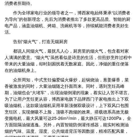
消费者所期待。
作为全球家电行业的领导者之一，博西家电始终秉承“以消费者
为导向”的创新理念，先后为消费者推出了多款更高品质、智能的厨
电产品，涵盖油烟机、烤箱、洗碗机等等，持续赋能消费者美好生
活。
告别“烟火气”，打造无烟厨房
都说人间烟火气，最抚凡人心，厨房里的烟火气，包含着对家
人满满的爱意。“烟火气”虽然看似是诗意的生活，但煎炒烹炸过程中
带来的大量油烟，却时刻困扰着无数家庭。因此，净烟的重任便落
在的油烟机身上。
众所周知，中式烹饪偏爱猛火爆炒，起锅烧油，葱姜爆香，菜
香被激发的同时，大量油烟随之扑面而来。同时，遇到烹饪高峰
期，油烟也会“大堵车”，出现油烟倒灌的现象，着实让人苦不堪言。
为了让用户烹饪更从容，博西家电旗下品牌西门子家电推出上下双
吸油烟机，这款吸油烟机采用革新顶侧双吸设计，上下双风口包围
烹饪区，实现侧吸不上脸，顶吸不跑烟的效果。搭载德系高效无极
变频电机，最大风量可达25-26m³/min，最大静压可达1200Pa， 全
方面阻隔油烟逃逸。另外，内置智能防倒灌传感器，能实时检测油
烟的气味、温度、湿度、公共烟道背压等因数据，精准匹配风量，