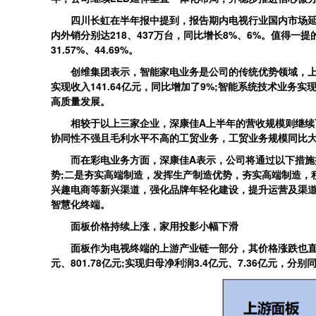
四川长虹在半年报中提到，报告期内电视行业国内市场延续2
内外销分别达218、437万台，同比增长8%、6%。值得一提的
31.57%、44.69%。
创维集团表示，智能家电业务是公司的传统优势领域，上半年
实现收入141.64亿元，同比增加了9%;智能系统技术业务实
高质量发展。
相较于以上三家企业，深康佳A上半年的营收规模则继续下滑
协同性不强且毛利水平不高的工贸业务，工贸业务规模同比
而在彩电业务方面，深康佳A表示，公司将通过以下措施推动
势;二是夯实高端制造，发挥生产制造优势，夯实高端制造，
兴趣电商等新兴渠道，强化品牌年轻化建设，提升运营及渠道
智慧化终端。
面板价格持续上涨，家用投影小幅下滑
面板作为电视终端的上游产业链一部分，其价格涨跌也直接影
元、801.78亿元;实现归母净利润3.4亿元、7.36亿元，分别同比