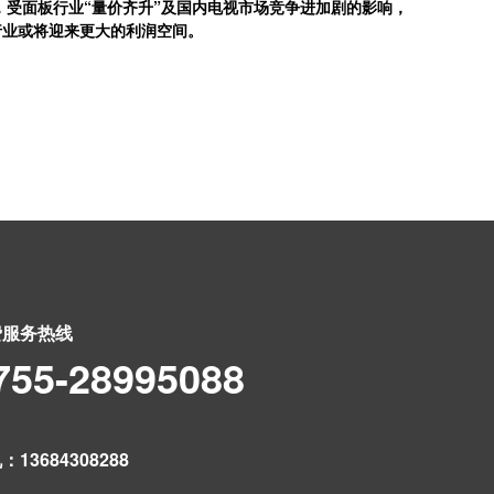
受面板行业“量价齐升”及国内电视市场竞争进加剧的影响，
行业或将迎来更大的利润空间。
费服务热线
755-28995088
：13684308288