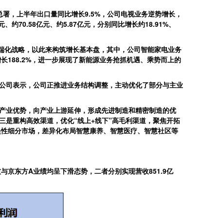
署，上半年出口量同比增长9.5%，公司电视业务逆势增长，
约70.58亿元、约5.87亿元，分别同比增长约18.91%、
高端化战略，以此来构筑增长基本盘，其中，公司智能家电业务
比增长188.2%，进一步展现了新能源业务抢抓机遇、乘势而上的
，公司表示，公司正推进业务结构调整，主动优化了部分与主业
D产业优势，向产业上游延伸，形成先进制造和精密制造的优
三是重构高效渠道，优化“线上+线下”高毛利渠道，聚焦开拓
垒性细分市场，差异化布局智慧康养、智慧医疗、智慧社区等
东方A业绩均呈下滑态势，二者分别实现营收851.9亿