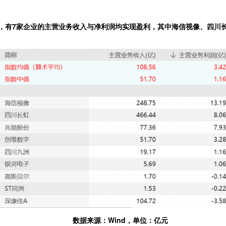
有7家企业的主营业务收入与净利润均实现盈利，其中海信视像、四川长
数据来源：Wind，单位：亿元