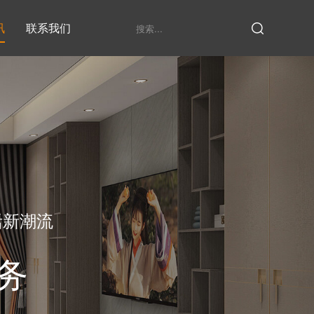
讯
联系我们
鞋柜系列
衣柜系列
家具定制厂家
发展历程
衣帽间
活新潮流
务