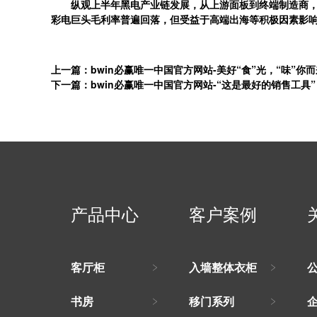
纵观上半年黑电产业链发展，从上游面板到终端制造商，再到
彩电巨头毛利率普遍回落，但受益于高端出海等积极因素影
上一篇：bwin必赢唯一中国官方网站-美好“食”光，“味”
下一篇：bwin必赢唯一中国官方网站-“这是最好的销售工
产品中心
客户案例
客厅柜
入墙整体衣柜
书房
移门系列