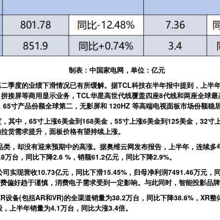
制表：中国家电网，单位：亿元
第二季度的业绩下滑情况已有所缓解。据TCL科技在半年报中提到，上半
拼接屏等商用显示业务，TCL华星高世代线覆盖四座8代线和两座全球最高
，65寸产品份额全球第二，无影屏和 120HZ 等高端电视面板市场份额稳
度，其中，65寸上涨6美金到168美金，55寸上涨6美金到125美金，3
的拉货需求提升，面板价格有望持续上涨。
类，却没有迎来预期中的高涨。据奥维云网发布报告，上半年，连续多
台，同比下降2.6 %，销额61.2亿元，同比下降2.9%。
营收10.73亿元，同比下滑15.45%，归母净利润7491.46万元，
众消费偏好趋于谨慎，消费电子需求受到一定影响。与此同时，智能投影品
备(包括AR和VR)的全渠道销量为38.2万台，同比下降38.6%，XR
段，上半年销量为4.1万台，同比大涨3.4倍。