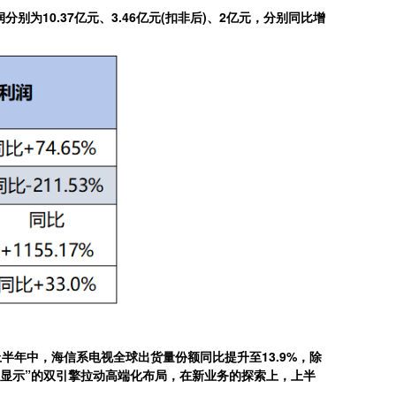
10.37亿元、3.46亿元(扣非后)、2亿元，分别同比增
半年中，海信系电视全球出货量份额同比提升至13.9%，除
光显示”的双引擎拉动高端化布局，在新业务的探索上，上半