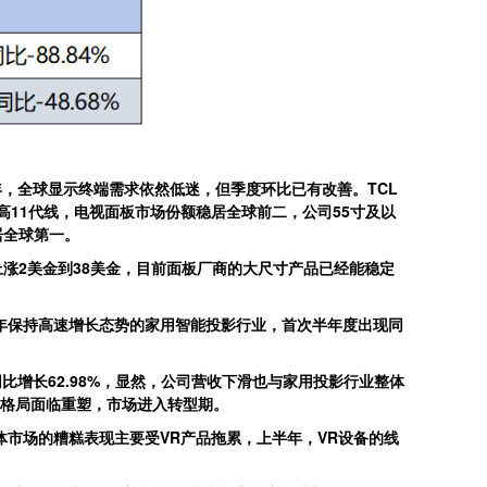
年，全球显示终端需求依然低迷，但季度环比已有改善。TCL
11代线，电视面板市场份额稳居全球前二，公司55寸及以
居全球第一。
2寸上涨2美金到38美金，目前面板厂商的大尺寸产品已经能稳定
年保持高速增长态势的家用智能投影行业，首次半年度出现同
同比增长62.98%，显然，公司营收下滑也与家用投影行业整体
牌格局面临重塑，市场进入转型期。
整体市场的糟糕表现主要受VR产品拖累，上半年，VR设备的线