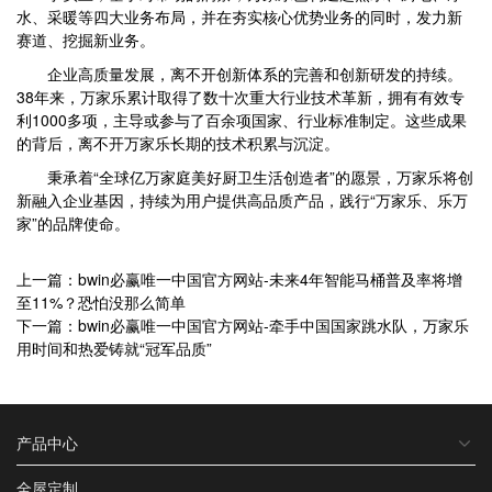
水、采暖等四大业务布局，并在夯实核心优势业务的同时，发力新
赛道、挖掘新业务。
企业高质量发展，离不开创新体系的完善和创新研发的持续。
38年来，万家乐累计取得了数十次重大行业技术革新，拥有有效专
利1000多项，主导或参与了百余项国家、行业标准制定。这些成果
的背后，离不开万家乐长期的技术积累与沉淀。
秉承着“全球亿万家庭美好厨卫生活创造者”的愿景，万家乐将创
新融入企业基因，持续为用户提供高品质产品，践行“万家乐、乐万
家”的品牌使命。
上一篇：bwin必赢唯一中国官方网站-未来4年智能马桶普及率将增
至11%？恐怕没那么简单
下一篇：bwin必赢唯一中国官方网站-牵手中国国家跳水队，万家乐
用时间和热爱铸就“冠军品质”
产品中心
全屋定制