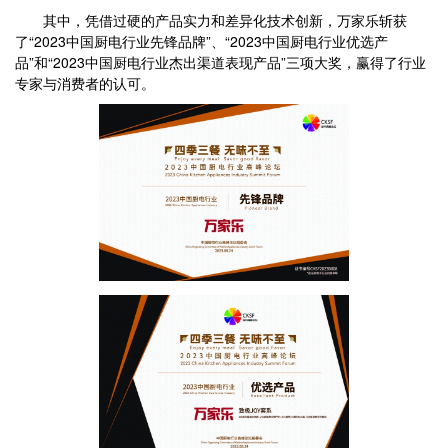
其中，凭借过硬的产品实力和差异化技术创新，万家乐斩获
了“2023中国厨电行业先锋品牌”、“2023中国厨电行业优选产
品”和“2023中国厨电行业杰出渠道表现产品”三项大奖，赢得了行业
专家与消费者的认可。