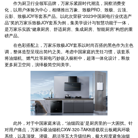
作为厨卫行业领军品牌，万家乐紧跟时代潮流，洞察消费变
化，以用户体验为中心，相继推出万象、致极PRO、致极、云顶、
云影、致极JOY等套系产品。以此次荣获“2023中国厨电行业优选产
品”奖的万家乐致极JOY套系为例，集美学设计与智慧功能于一体，
是万家乐实践“健康厨房、舒适厨房、集成厨房、智能厨房”构想的重
磅产品。
在色彩搭配上，万家乐致极JOY套系以时尚百搭的黑色作为主色
调，整体造型呈现出简约之美。考虑中国家庭的烹饪习惯，该套系
将油烟机、燃气灶等厨电巧妙嵌入橱柜中，超薄一体化设计，释放
更多厨卫空间，演绎极简空间美学。
此外，对于中国家庭来说，“油烟四溢”是厨房里的一大困扰。针
对用户痛点，万家乐吸油烟机CXW-320-TAK8搭载双云板飓风环吸
系统，以及顶拢、潜吸、易洁等五大升级结构，极大程度避免油烟