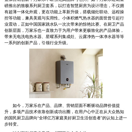
磅推出的致极系列厨卫套系，以打造智慧厨房为设计理念，不仅拥
有超薄一体化外观，更在功能上革新升级，搭载烟灶联动、远程操
控等功能，兼具美观与实用性。小体积燃气热水器的面世曾引起行
业震动，正如中国国家跳水队一次次带来的惊艳比赛。在厨卫产品
创新层面，万家乐也一直致力于为用户带来更极致化的产品体验，
带来无电洗电热水器、星曜系列集成灶、云露净热一体净水器等等
一系列的创新产品，引领行业升级。
如今，万家乐在产品、品牌、营销层面不断驱动品牌价值提
升，多项产品技术依靠创新成功出圈，在用户心中正在从大众熟知
的国民厨卫品牌向“全球亿万家庭美好厨卫生活创造者”的认知上进一
步转变。