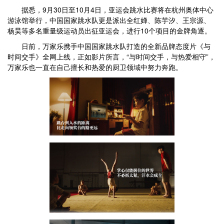
据悉，9月30日至10月4日，亚运会跳水比赛将在杭州奥体中心
游泳馆举行，中国国家跳水队更是派出全红婵、陈芋汐、王宗源、
杨昊等多名重量级运动员出征亚运会，进行10个项目的金牌角逐。
日前，万家乐携手中国国家跳水队打造的全新品牌态度片《与
时间交手》全网上线，正如影片所言，“与时间交手，与热爱相守”，
万家乐也一直在自己擅长和热爱的厨卫领域中努力奔跑。