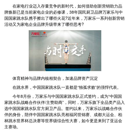
在家电行业迈入存量竞争的新时代，如何借助创新营销助力品
牌焕新已是当前家电企业的必修课，38年国民厨卫品牌万家乐与中
国国家跳水队携手擦出了哪些火花?近年来，万家乐一系列创新营销
活动又为家电企业品牌升级带来了哪些思考?
体育精神与品牌内核相契合，加速品牌资产沉淀
在跳水界，中国国家跳水队一直都是“独孤求败”的强悍代表。
今年8月份，万家乐与中国国家跳水队正式签约，成为“中国国
家跳水队战略合作伙伴/主赞助商”，同时，万家乐旗下全品类产品入
选中国国家跳水队官方厨卫产品。签约以来，万家乐以战略合作伙
伴的身份，陪伴中国国家跳水队亮相福冈世锦赛、成都大运会、柏
林跳水世界杯总决赛等世界级综合性大赛，如今更是来到了亚运会
主赛场。