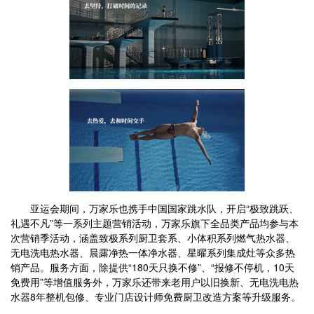
亚运会期间，万家乐也携手中国国家跳水队，开启“极致跳跃、
礼遇不凡”等一系列主题营销活动，万家乐旗下全品类产品均参与本
次营销季活动，涵盖致极系列厨卫套系、小体积系列燃气热水器、
无电洗电热水器、晨露净热一体净水器、星曜系列集成灶等众多热
销产品。服务方面，除提供“180天只换不修”、“报修不停机，10天
免费用”等增值服务外，万家乐还带来老用户以旧换新、无电洗电热
水器8年整机包修、专业门店设计师免费厨卫改造方案等升级服务。