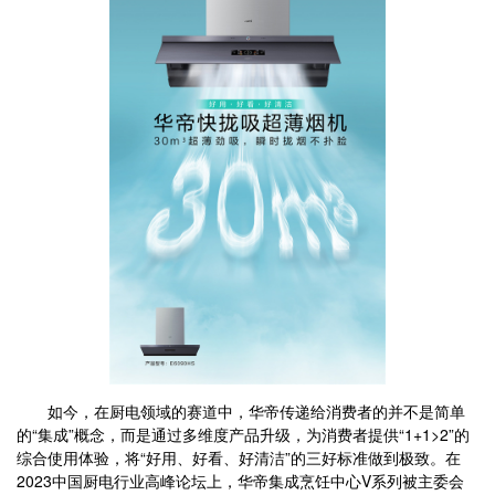
如今，在厨电领域的赛道中，华帝传递给消费者的并不是简单
的“集成”概念，而是通过多维度产品升级，为消费者提供“1+1>2”的
综合使用体验，将“好用、好看、好清洁”的三好标准做到极致。在
2023中国厨电行业高峰论坛上，华帝集成烹饪中心V系列被主委会