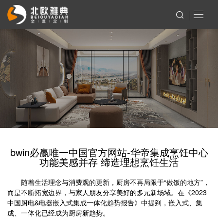
bwin必赢唯一中国官方网站-华帝集成烹饪中心
功能美感并存 缔造理想烹饪生活
随着生活理念与消费观的更新，厨房不再局限于“做饭的地方”，
而是不断拓宽边界，与家人朋友分享美好的多元新场域。在《2023
中国厨电&电器嵌入式集成一体化趋势报告》中提到，嵌入式、集
成、一体化已经成为厨房新趋势。