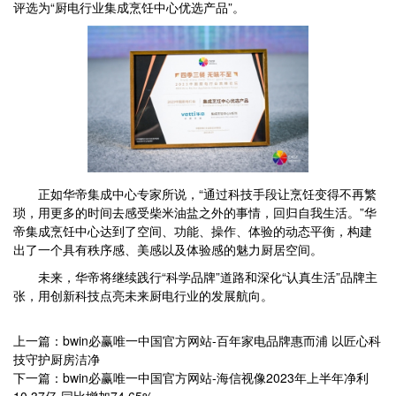
评选为“厨电行业集成烹饪中心优选产品”。
正如华帝集成中心专家所说，“通过科技手段让烹饪变得不再繁
琐，用更多的时间去感受柴米油盐之外的事情，回归自我生活。”华
帝集成烹饪中心达到了空间、功能、操作、体验的动态平衡，构建
出了一个具有秩序感、美感以及体验感的魅力厨居空间。
未来，华帝将继续践行“科学品牌”道路和深化“认真生活”品牌主
张，用创新科技点亮未来厨电行业的发展航向。
上一篇：bwin必赢唯一中国官方网站-百年家电品牌惠而浦 以匠心科
技守护厨房洁净
下一篇：bwin必赢唯一中国官方网站-海信视像2023年上半年净利