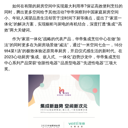
如何在有限的厨房空间中实现最大利用率?保证高效便利烹饪的
同时，腾出更多空间给予其他活动?华帝洞察到中国家庭厨房空间
小、年轻人渴望品质生活却苦于没时间下厨等痛点，提出了“家居一
体化”的解决方案，实现橱柜与厨电的有机结合，深度打透“集成”“高
效”两大关键词。
作为“家居一体化”战略的代表产品，华帝集成烹饪中心在做“加
法”的同时更多在为厨房场景做“减法”，通过“一米空间七合一，16分
钟4菜1汤”的极致体验还原简单厨房，开启仪式感生活的新时代。在
2023心动厨房“集成、嵌入式、一体化”趋势沙龙中，华帝集成烹饪
中心系列产品荣获“创新性电器”“品质型电器”“先进性电器”三项大
奖。