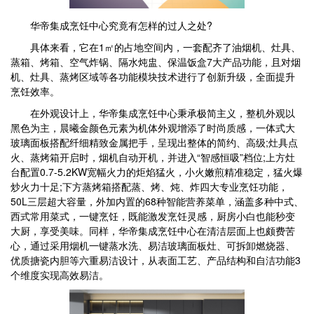
华帝集成烹饪中心究竟有怎样的过人之处?
具体来看，它在1㎡的占地空间内，一套配齐了油烟机、灶具、
蒸箱、烤箱、空气炸锅、隔水炖盅、保温饭盒7大产品功能，且对烟
机、灶具、蒸烤区域等各功能模块技术进行了创新升级，全面提升
烹饪效率。
在外观设计上，华帝集成烹饪中心秉承极简主义，整机外观以
黑色为主，晨曦金颜色元素为机体外观增添了时尚质感，一体式大
玻璃面板搭配纤细精致金属把手，呈现出整体的简约、高级;灶具点
火、蒸烤箱开启时，烟机自动开机，并进入“智感恒吸”档位;上方灶
台配置0.7-5.2KW宽幅火力的炬焰猛火，小火嫩煎精准稳定，猛火爆
炒火力十足;下方蒸烤箱搭配蒸、烤、炖、炸四大专业烹饪功能，
50L三层超大容量，外加内置的68种智能营养菜单，涵盖多种中式、
西式常用菜式，一键烹饪，既能激发烹饪灵感，厨房小白也能秒变
大厨，享受美味。同样，华帝集成烹饪中心在清洁层面上也颇费苦
心，通过采用烟机一键蒸水洗、易洁玻璃面板灶、可拆卸燃烧器、
优质搪瓷内胆等六重易洁设计，从表面工艺、产品结构和自洁功能3
个维度实现高效易洁。