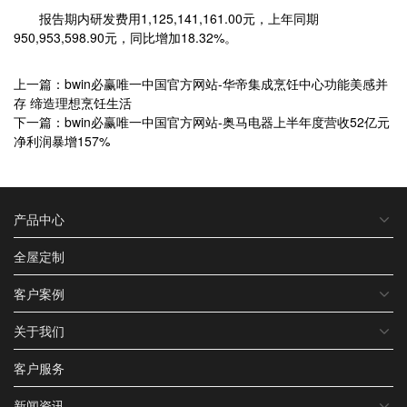
报告期内研发费用1,125,141,161.00元，上年同期
950,953,598.90元，同比增加18.32%。
上一篇：bwin必赢唯一中国官方网站-华帝集成烹饪中心功能美感并
存 缔造理想烹饪生活
下一篇：bwin必赢唯一中国官方网站-奥马电器上半年度营收52亿元
净利润暴增157%
产品中心
全屋定制
客户案例
关于我们
客户服务
新闻资讯