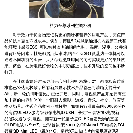
格力至尊系列空调柜机
对于致力于将食物烹饪得更加美味和营养的厨电产品，亮点产
品和技术更是不胜枚举。例如，博世5D飓风吸油烟机内置第二代智
能环境传感器ESSII可以实时监测油烟的气味、温度、湿度、公共烟
道背压等因素，杜绝邻居油烟串味;格兰仕G0RT微蒸烤一体机可以
通过不同功能的组合，大大缩短烹饪时间的同时实现更好的烹饪效
果。俨然，在厨电做好食物的本职功能上，技术升级的空间被不断
打开。
在让家庭娱乐时光更加开心的电视机板块，对于画质和音质追
求也已经达到极致，所有新兴显示技术产品都已将清晰度提升至
8K，新一轮的清晰度比拼已经开启。同时，电视机产品开始拥有更
加丰富的内容和体验，全面融入观影、游戏、音乐、社交、教育等
生活场景。优秀产品案例不胜枚举，如拥有行业最高的6000级分区
的海信ULED X参考级影像电视98U8H、长虹“王者级”8K电视新
品“超羽速”系列电视、拥有新一代量子点OLED自发光屏的三星
OLDE电视77S95Z、全球首款“双5000”的QD-Mini LED电视的TCL
领曜QD-Mini LED电视X11G、搭载XR认知芯片的索尼画谛系列