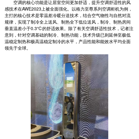
空调的核心功能是让居室空间更加舒适，提升空调舒适性的风
感技术在AWE2023上被全面强化。以格力至尊系列空调柜机为例，
主打的核心技术是零温差冷暖分送技术，结合空气物性与自然对流
规律，实现了制冷全上送风、制热全下低位送风，制冷、制热房间
垂直温差小于0.3℃的舒适效果。除了有关空调舒适性技术，记者注
意到，针对空调基础的制冷、制热功能，技术升级已则延伸至极低
温稳定制热和极高温稳定制冷的水平，产品性能和能效水平均全面
领先于全球。