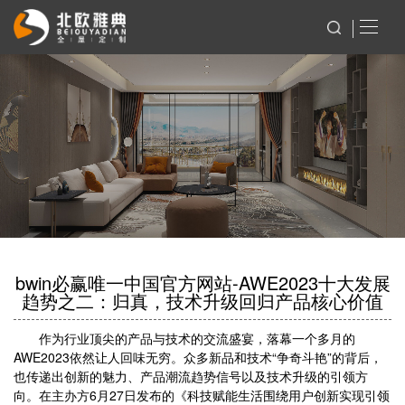
bwin必赢唯一中国官方网站-AWE2023十大发展
趋势之二：归真，技术升级回归产品核心价值
作为行业顶尖的产品与技术的交流盛宴，落幕一个多月的
AWE2023依然让人回味无穷。众多新品和技术“争奇斗艳”的背后，
也传递出创新的魅力、产品潮流趋势信号以及技术升级的引领方
向。在主办方6月27日发布的《科技赋能生活围绕用户创新实现引领