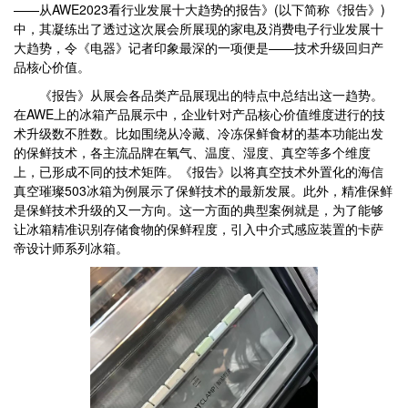
——从AWE2023看行业发展十大趋势的报告》(以下简称《报告》)
中，其凝练出了透过这次展会所展现的家电及消费电子行业发展十
大趋势，令《电器》记者印象最深的一项便是——技术升级回归产
品核心价值。
《报告》从展会各品类产品展现出的特点中总结出这一趋势。
在AWE上的冰箱产品展示中，企业针对产品核心价值维度进行的技
术升级数不胜数。比如围绕从冷藏、冷冻保鲜食材的基本功能出发
的保鲜技术，各主流品牌在氧气、温度、湿度、真空等多个维度
上，已形成不同的技术矩阵。《报告》以将真空技术外置化的海信
真空璀璨503冰箱为例展示了保鲜技术的最新发展。此外，精准保鲜
是保鲜技术升级的又一方向。这一方面的典型案例就是，为了能够
让冰箱精准识别存储食物的保鲜程度，引入中介式感应装置的卡萨
帝设计师系列冰箱。