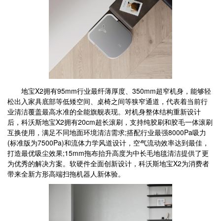
地宝X2拥有95mm行业最纤薄厚度、350mm超窄机身，能够轻
松出入家具底部等低矮空间、桌椅之间等狭窄通道，代表着当前行
业清洁覆盖最高水准的全能旗舰表现。对机身整体结构重新设计
后，科沃斯地宝X2拥有20cm超长滚刷，支持纯胶刷和胶毛一体滚刷
互换使用，满足不同地面环境清洁需求;搭配行业最强8000Pa吸力
(标准版为7500Pa)和流体力学风道设计，空气流动效率达到最佳，
打造最优吸尘效果;15mm拖布抬升高度为中长毛地毯清洁提供了更
为优秀的解决方案。软硬件全面创新设计，科沃斯地宝X2为消费者
带来全新方形高端扫拖机器人新体验。