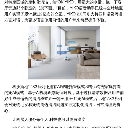
对特定区域的定制化清洁，如“OK YIKO，用最大的水量，拖一下客
厅旁边那个卧室的书架下面。”目前，YIKO语音助手已经与全球地宝
用户实现了累计超过2亿次的交互，YIKO 2.0同步支持四川话及粤语
方言对话，为更多语言使用习惯的用户带来简易操作体验。
科沃斯地宝X2系列还拥有AI智能托管模式和专为有宠家庭打造
的宠AI模式，基于AI视觉识别房间环境，基于过往清洁数据及用户偏
好生成最适合的清洁模式并一键应用;开启宠AI模式后，地宝X2系列
会对宠物毛发和宠物周边清洁问题实行定制化清洁，日常清理更省
心。
让机器人服务每个人 科技也可以更有温度
科沃斯以“让机器人 服务每个人”为品牌使命，地宝X2系列在追