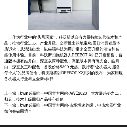
作为行业中的“头号玩家”，科沃斯以自有力量持续迭代技术和产
品，推动行业进步、产业升级。全新推出的地宝X2回归消费者最本
质诉求，从清洁出发，以尖端科技为用户带来全面升级的清洁和智
能使用体验。目前，科沃斯扫拖机器人DEEBOT X2 已开启预售，普
通版本拥有皓月白、深空灰两种配色，高配版本拥有琉光金、皓月
白、深空灰三种配色，首发价格5399 元起。践行着“让机器人 服务
每个人”的品牌使命，科沃斯将以DEEBOT X2系列的发布，为家用服
务机器人行业树立全新标杆!
上一篇：bwin必赢唯一中国官方网站-AWE2023十大发展趋势之二：
归真，技术升级回归产品核心价值
下一篇：bwin必赢唯一中国官方网站-市场增速趋缓，电热水器行业
如何突破困境？