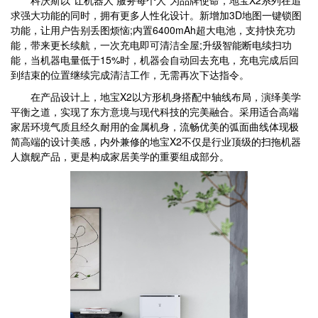
求强大功能的同时，拥有更多人性化设计。新增加3D地图一键锁图
功能，让用户告别丢图烦恼;内置6400mAh超大电池，支持快充功
能，带来更长续航，一次充电即可清洁全屋;升级智能断电续扫功
能，当机器电量低于15%时，机器会自动回去充电，充电完成后回
到结束的位置继续完成清洁工作，无需再次下达指令。
在产品设计上，地宝X2以方形机身搭配中轴线布局，演绎美学
平衡之道，实现了东方意境与现代科技的完美融合。采用适合高端
家居环境气质且经久耐用的金属机身，流畅优美的弧面曲线体现极
简高端的设计美感，内外兼修的地宝X2不仅是行业顶级的扫拖机器
人旗舰产品，更是构成家居美学的重要组成部分。