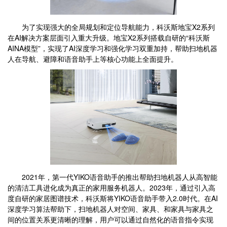
为了实现强大的全局规划和定位导航能力，科沃斯地宝X2系列
在AI解决方案层面引入重大升级。地宝X2系列搭载自研的“科沃斯
AINA模型”，实现了AI深度学习和强化学习双重加持，帮助扫地机器
人在导航、避障和语音助手上等核心功能上全面提升。
2021年，第一代YIKO语音助手的推出帮助扫地机器人从高智能
的清洁工具进化成为真正的家用服务机器人。2023年，通过引入高
度自研的家居图谱技术，科沃斯将YIKO语音助手带入2.0时代。在AI
深度学习算法帮助下，扫地机器人对空间、家具、和家具与家具之
间的位置关系更清晰的理解，用户可以通过自然化的语音指令实现