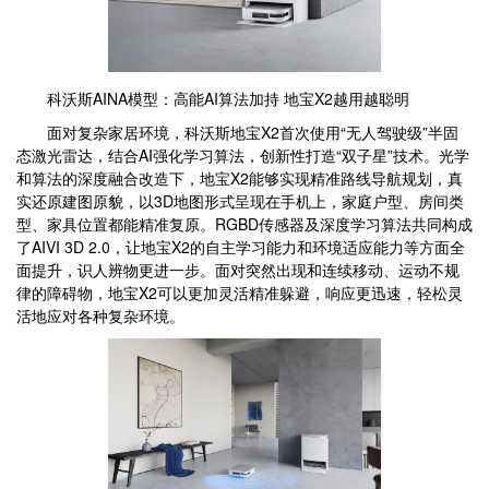
科沃斯AINA模型：高能AI算法加持 地宝X2越用越聪明
面对复杂家居环境，科沃斯地宝X2首次使用“无人驾驶级”半固
态激光雷达，结合AI强化学习算法，创新性打造“双子星”技术。光学
和算法的深度融合改造下，地宝X2能够实现精准路线导航规划，真
实还原建图原貌，以3D地图形式呈现在手机上，家庭户型、房间类
型、家具位置都能精准复原。RGBD传感器及深度学习算法共同构成
了AIVI 3D 2.0，让地宝X2的自主学习能力和环境适应能力等方面全
面提升，识人辨物更进一步。面对突然出现和连续移动、运动不规
律的障碍物，地宝X2可以更加灵活精准躲避，响应更迅速，轻松灵
活地应对各种复杂环境。