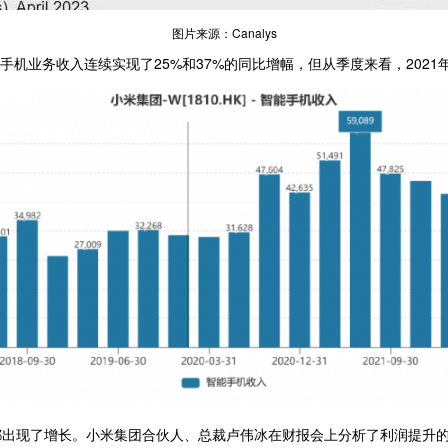
图片来源：Canalys
年手机业务收入连续实现了25%和37%的同比增幅，但从季度来看，202
现了增长。小米集团合伙人、总裁卢伟冰在财报会上分析了利润提升的