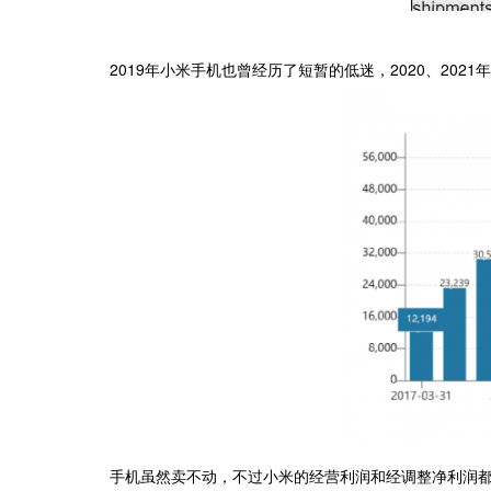
2019年小米手机也曾经历了短暂的低迷，2020、2021
手机虽然卖不动，不过小米的经营利润和经调整净利润都出