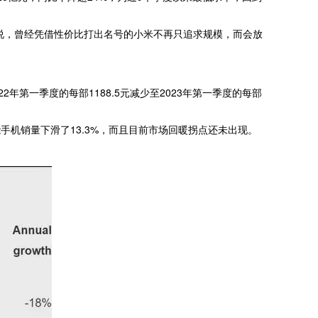
说，曾经凭借性价比打出名号的小米不再只追求规模，而会放
年第一季度的每部1188.5元减少至2023年第一季度的每部
手机销量下滑了13.3%，而且目前市场回暖拐点还未出现。