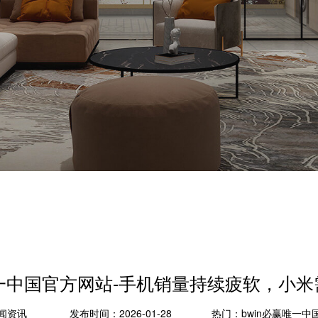
唯一中国官方网站-手机销量持续疲软，小
闻资讯
发布时间：2026-01-28
热门：
bwin必赢唯一