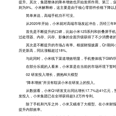
提升。其次，集团整体的降本增效也开始发挥作用。第三，业务
则为9%。小米解释称，这主要是由于核心零部件价格下降以
简单来说，高端手机功不可没。
从2020年开始，小米就对高端市场发起冲击，历经三年时
首先是不断提升的口碑，比如小米12S系列和折叠屏手机小米
过处理器、内存、闪存、影像的全面升级获得了不少消费者
其次是不断提升的市场占有率。根据财报披露，Q1期间小米4
历史新高，同比涨幅超过18%。
与此同时，小米线下渠道增效明显，手机整体线下GMV同环比均实
在部分乐观的人看来，小米算是在当前的市场环境下暂时
02 研发投入增长，拥抱AI大模型
“降本增效”并没有耽误小米在研发上的投入。
从数据看，小米Q1研发支出同比增长17.7%达41亿元，预计
发投入，小米集团已在全球获得超3.2万件专利。
除了手机和汽车之外，小米又瞄准了大模型。在小米财报发布
提升内部效率。