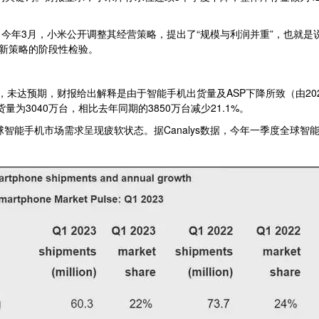
年3月，小米公开调整其经营策略，提出了“规模与利润并重”，也就是
对新策略的阶段性检验。
未达预期，财报给出解释是由于智能手机出货量及ASP下降所致（由2022
量为3040万台，相比去年同期的3850万台减少21.1%。
能手机市场需求呈现疲软状态。据Canalys数据，今年一季度全球智能