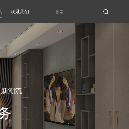
讯
联系我们
鞋柜系列
衣柜系列
家具定制厂家
发展历程
衣帽间
活新潮流
务