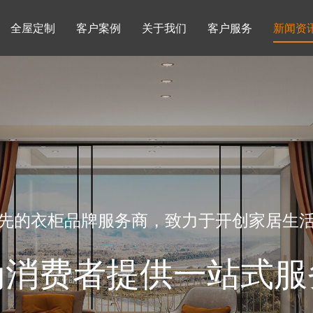
全屋定制
客户案例
关于我们
客户服务
新闻资
书柜系列
酒柜系列
企业文化
行业动态
书房
榻榻米房
品牌理念
产品知识
先的衣柜品牌服务商，致力于开创家居生
为消费者提供一站式服