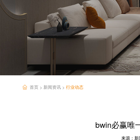
首页
新闻资讯
行业动态
>
>
bwin必赢
来源：
新