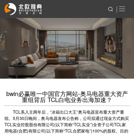
bwin必赢唯一中国官方网站-奥马电器重大资产
重组背后 TCL白电业务出海加速？
TCL系入主两年后，“冰箱出口大王”奥马电器宣布重大资产重
组。5月30日晚间，奥马电器发布公告称，公司拟通过现金方式购买
TCL实业控股股份有限公司(以下简称“TCL实业”)全资子公司TCL家
用电器(合肥)有限公司(以下简称“TCL合肥家电”)100%的股权。目的