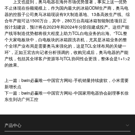
上文也提到，奥马电器在海外市场优势显著，事实上这一优势
不止体现在份额规模上，作为国内最大的冰箱ODM生产商，奥马电
器的控股子公司奥马冰箱现设有9大制造基地、13条高效生产线、综
合年产能可达1500万台，其中，280万台高端冰箱智能制造项目正
按计划建设，预计将在2023年和2024年分阶段建成投产。这些产能
产线等制造优势都将很大程度上助力TCL白电业务的出海。“TCL整
个大家电板块中，白电板块的冰箱跟洗衣机，尤其是冰箱业务的整
个全球产业布局是需要奥马来强化的，这是TCL全球布局的关键一
环”，正如王宏吉向记者分析强调的，收购完成后，奥马电器的产能
产线，包括其全球客户资源等与TCL协同性会更强，整体会是1+1>2
的效果。
上一篇：bwin必赢唯一中国官方网站-手机销量持续疲软，小米需要
新增长点
下一篇：bwin必赢唯一中国官方网站-中国家用电器协会副理事长徐
东生到访广州工控
产品中心