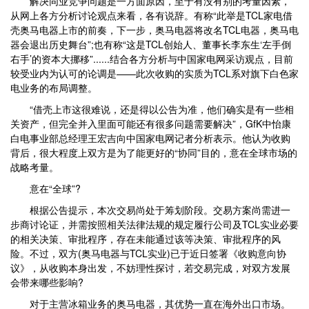
解决同业竞争问题是一方面原因，至于有没有别的考量因素，
从网上各方分析讨论观点来看，各有说辞。有称“此举是TCL家电借
壳奥马电器上市的前奏，下一步，奥马电器将改名TCL电器，奥马电
器会退出历史舞台”;也有称“这是TCL创始人、董事长李东生‘左手倒
右手’的资本大挪移”......结合各方分析与中国家电网采访观点，目前
较受业内为认可的论调是——此次收购的实质为TCL系对旗下白色家
电业务的布局调整。
“借壳上市这很难说，还是得以公告为准，他们确实是有一些相
关资产，但完全并入里面可能还有很多问题需要解决”，GfK中怡康
白电事业部总经理王宏吉向中国家电网记者分析表示。他认为收购
背后，很大程度上双方是为了能更好的“协同”目的，意在全球市场的
战略考量。
意在“全球”?
根据公告提示，本次交易尚处于筹划阶段。交易方案尚需进一
步商讨论证，并需按照相关法律法规的规定履行公司及TCL实业必要
的相关决策、审批程序，存在未能通过该等决策、审批程序的风
险。不过，双方(奥马电器与TCL实业)已于近日签署《收购意向协
议》，从收购本身出发，不妨理性探讨，若交易完成，对双方发展
会带来哪些影响?
对于主营冰箱业务的奥马电器，其优势一直在海外出口市场。