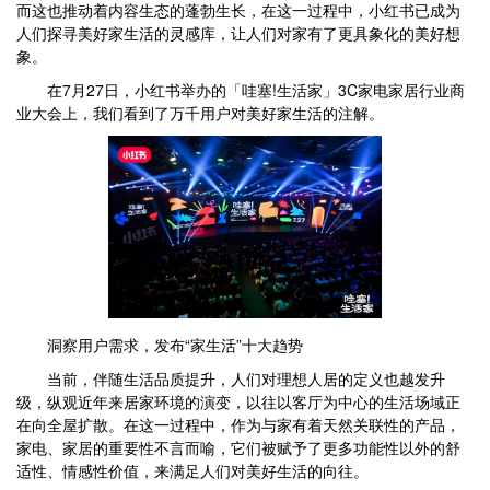
而这也推动着内容生态的蓬勃生长，在这一过程中，小红书已成为
人们探寻美好家生活的灵感库，让人们对家有了更具象化的美好想
象。
在7月27日，小红书举办的「哇塞!生活家」3C家电家居行业商
业大会上，我们看到了万千用户对美好家生活的注解。
洞察用户需求，发布“家生活”十大趋势
当前，伴随生活品质提升，人们对理想人居的定义也越发升
级，纵观近年来居家环境的演变，以往以客厅为中心的生活场域正
在向全屋扩散。在这一过程中，作为与家有着天然关联性的产品，
家电、家居的重要性不言而喻，它们被赋予了更多功能性以外的舒
适性、情感性价值，来满足人们对美好生活的向往。