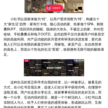
小红书以居家体验为“经”、以用户需求洞察为“纬”，构建出十
大“家生活”趋势：家有打卡地、随心流动的家、给家做个SPA、精致
叠BUFF、找回消失的睡眠、隐身的大块头、不被定义的家、外向型
收纳、手机叠叠乐和电子OOTD。这些趋势不仅代表着用户对家居空
间的高效利用、对产品功能的跃升需求和审美的演进发展，更代表
着人们可以在有限的家庭空间中，用家电、家居产品，在自然简单
的底色上，营造出个性化的生活“景观”，收获拥有无限可能的极致满
足。
这种生活的变迁和寻求自我的转变，以一种被承认、被看见的
方式，在小红书呈现出来，促使人们在分享中获得共鸣，在憧憬中
汲取灵感。用户在这里分享生活，收获事事有回应的友好互动，而
每一个分享、互动内容的背后，都是一个个鲜活的人，小红书以真
实联结人与人，给予人们有价值的感受体验，形成彼此认同、互相
陪伴的良好社区氛围，奠定了小红书用户粘性的高度。