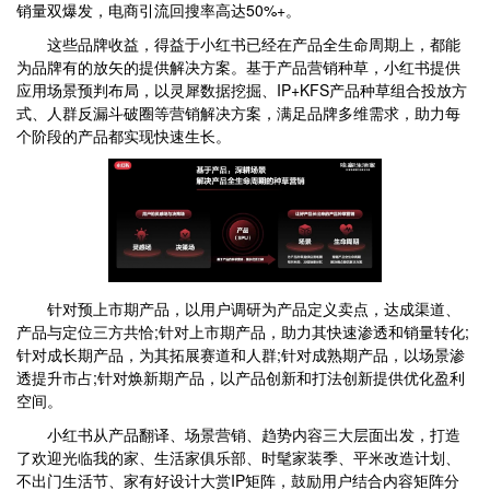
销量双爆发，电商引流回搜率高达50%+。
这些品牌收益，得益于小红书已经在产品全生命周期上，都能
为品牌有的放矢的提供解决方案。基于产品营销种草，小红书提供
应用场景预判布局，以灵犀数据挖掘、IP+KFS产品种草组合投放方
式、人群反漏斗破圈等营销解决方案，满足品牌多维需求，助力每
个阶段的产品都实现快速生长。
针对预上市期产品，以用户调研为产品定义卖点，达成渠道、
产品与定位三方共恰;针对上市期产品，助力其快速渗透和销量转化;
针对成长期产品，为其拓展赛道和人群;针对成熟期产品，以场景渗
透提升市占;针对焕新期产品，以产品创新和打法创新提供优化盈利
空间。
小红书从产品翻译、场景营销、趋势内容三大层面出发，打造
了欢迎光临我的家、生活家俱乐部、时髦家装季、平米改造计划、
不出门生活节、家有好设计大赏IP矩阵，鼓励用户结合内容矩阵分