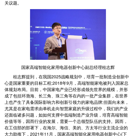
关议题。
国家高端智能化家用电器创新中心副总经理桂志辉
桂志辉提到，在我国2025战略规划中，培育一批制造业创新中
心是国家重要的目标工程;2018年9月，高端智能家电被列入国家总
体规划布局。目前，中国家电产业已经形成领先世界的规模，并形
成了包括环渤海、长三角、珠三角等在内的一批产业集群，在世界
上也产生了具备国际影响力和创新引领力的家电品牌;但面向未来，
尤其是在家电需求由单机走向智慧家庭的升级过程中，我们的产业
还面临诸多问题，如如何支撑中低端制造产业升级，培育高端智能
价值等等，因而行业的发展，需要一个总领型队伍的支持。因而，
在工信部的部署下，在海尔、海信、美的、方太等行业主流企业的
大力助推下，2021年11月，国家高端智能化家用电器创新中心(下