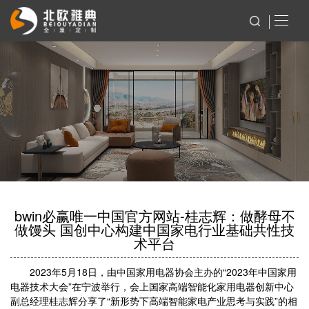
bwin必赢唯一中国官方网站-桂志辉：做酵母不
做馒头 国创中心构建中国家电行业基础共性技
术平台
2023年5月18日，由中国家用电器协会主办的“2023年中国家用
电器技术大会”在宁波举行，会上国家高端智能化家用电器创新中心
副总经理桂志辉分享了“新形势下高端智能家电产业思考与实践”的相