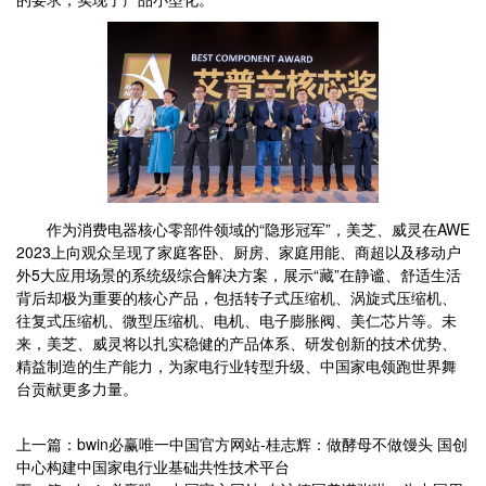
作为消费电器核心零部件领域的“隐形冠军”，美芝、威灵在AWE
2023上向观众呈现了家庭客卧、厨房、家庭用能、商超以及移动户
外5大应用场景的系统级综合解决方案，展示“藏”在静谧、舒适生活
背后却极为重要的核心产品，包括转子式压缩机、涡旋式压缩机、
往复式压缩机、微型压缩机、电机、电子膨胀阀、美仁芯片等。未
来，美芝、威灵将以扎实稳健的产品体系、研发创新的技术优势、
精益制造的生产能力，为家电行业转型升级、中国家电领跑世界舞
台贡献更多力量。
上一篇：bwin必赢唯一中国官方网站-桂志辉：做酵母不做馒头 国创
中心构建中国家电行业基础共性技术平台