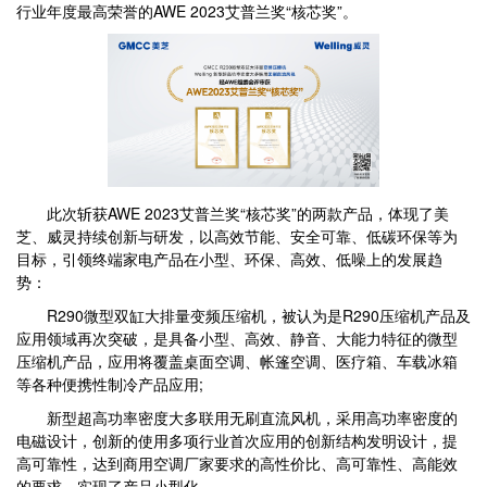
行业年度最高荣誉的AWE 2023艾普兰奖“核芯奖”。
此次斩获AWE 2023艾普兰奖“核芯奖”的两款产品，体现了美
芝、威灵持续创新与研发，以高效节能、安全可靠、低碳环保等为
目标，引领终端家电产品在小型、环保、高效、低噪上的发展趋
势：
R290微型双缸大排量变频压缩机，被认为是R290压缩机产品及
应用领域再次突破，是具备小型、高效、静音、大能力特征的微型
压缩机产品，应用将覆盖桌面空调、帐篷空调、医疗箱、车载冰箱
等各种便携性制冷产品应用;
新型超高功率密度大多联用无刷直流风机，采用高功率密度的
电磁设计，创新的使用多项行业首次应用的创新结构发明设计，提
高可靠性，达到商用空调厂家要求的高性价比、高可靠性、高能效
的要求，实现了产品小型化。