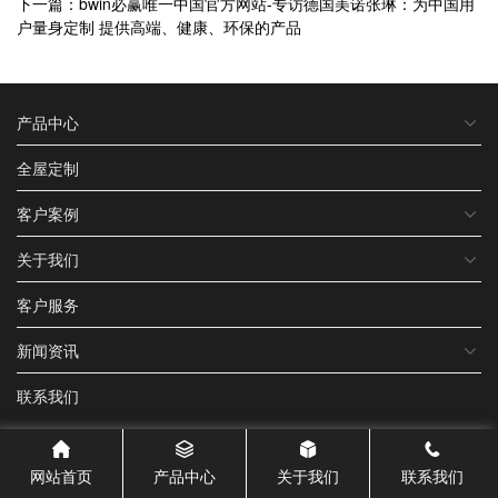
下一篇：bwin必赢唯一中国官方网站-专访德国美诺张琳：为中国用
户量身定制 提供高端、健康、环保的产品
产品中心
全屋定制
客户案例
关于我们
客户服务
新闻资讯
联系我们
网站首页
产品中心
关于我们
联系我们