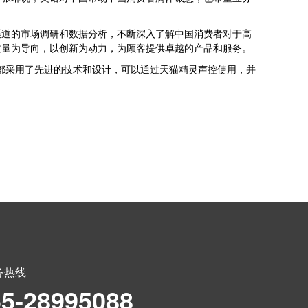
道的市场调研和数据分析，不断深入了解中国消费者对于高
质量为导向，以创新为动力，为顾客提供卓越的产品和服务。
都采用了先进的技术和设计，可以通过天猫精灵声控使用，并
。
务热线
55-28995088