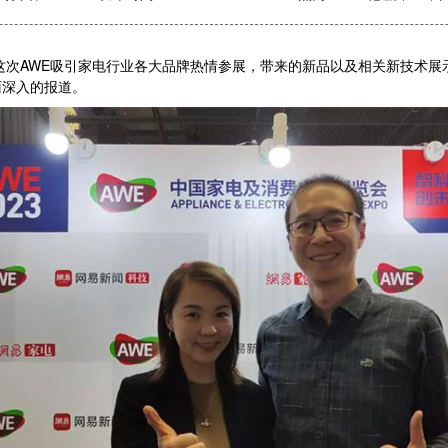
幕，这次AWE吸引家电行业各大品牌热情参展，带来的新品以及相关新技术
面深入的报道。