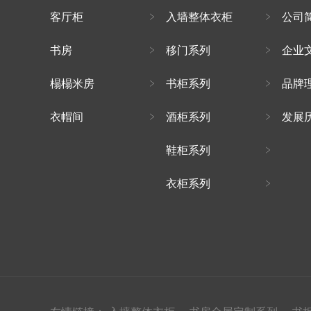
客厅柜
入墙整体衣柜
公司
书房
移门系列
企业
榻榻米房
书柜系列
品牌
衣帽间
酒柜系列
发展
鞋柜系列
衣柜系列