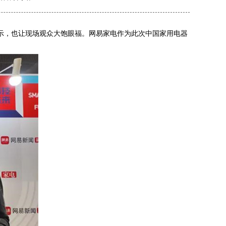
展示，也让现场观众大饱眼福。网易家电作为此次中国家用电器