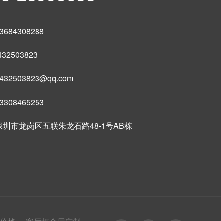
684308288
32503823
32503823@qq.com
308465253
圳市龙岗区五联朱龙石路48-1号AB栋