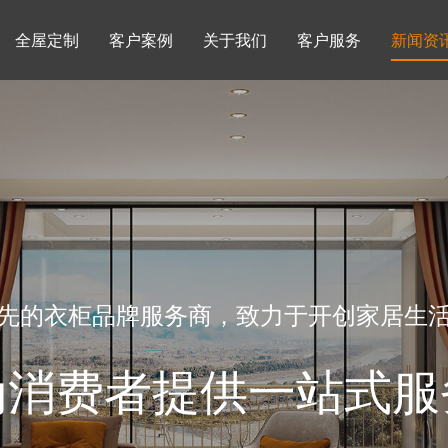
全屋定制
客户案例
关于我们
客户服务
新闻资
书柜系列
酒柜系列
企业文化
行业动态
书房
榻榻米房
品牌理念
产品知识
先的衣柜品牌服务商，致力于开创家居生
为消费者提供一站式服