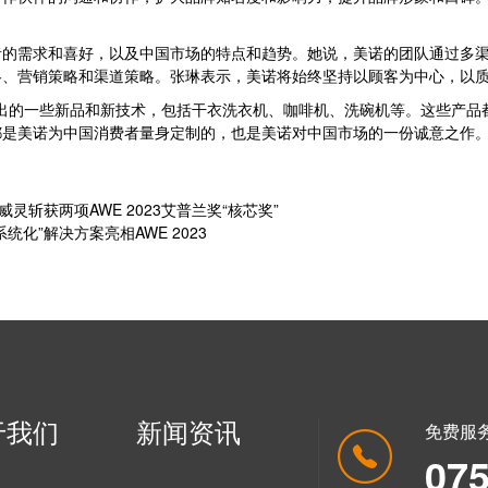
需求和喜好，以及中国市场的特点和趋势。她说，美诺的团队通过多渠
略、营销策略和渠道策略。张琳表示，美诺将始终坚持以顾客为中心，以
出的一些新品和新技术，包括干衣洗衣机、咖啡机、洗碗机等。这些产品
都是美诺为中国消费者量身定制的，也是美诺对中国市场的一份诚意之作
灵斩获两项AWE 2023艾普兰奖“核芯奖”
统化”解决方案亮相AWE 2023
于我们
新闻资讯
免费服
07