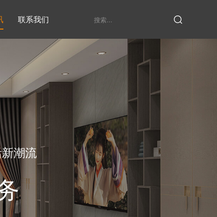
讯
联系我们
鞋柜系列
衣柜系列
家具定制厂家
发展历程
衣帽间
活新潮流
务