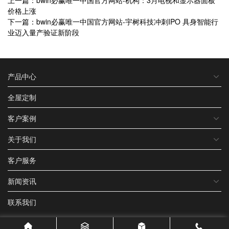
上一篇：bwin必赢唯一中国官方网站-机构：3月电视和显示器面板
价格上涨
下一篇：bwin必赢唯一中国官方网站-宇树科技冲刺IPO 具身智能行
业迈入量产验证新阶段
产品中心
全屋定制
客户案例
关于我们
客户服务
新闻资讯
联系我们