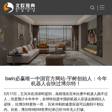
bwin必赢唯一中国官方网站-宇树创始人：今年
机器人会快过博尔特！
3月17日，王兴兴在演讲时提到，虽然现在百米比赛中机器人跑不过
人，但是预计今年年中，全球特别是中国的机器人应该会跑得比人
还快， 比博尔特更快一些 ，百米冲刺的速度应该可以跑到十秒以
内。目前，博尔特9秒58世界纪录已经16年无人打破。