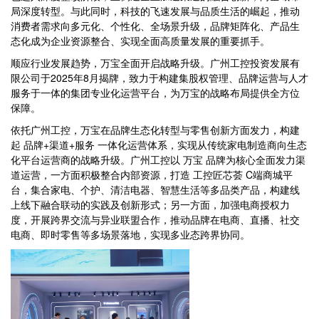
局深度转型。与此同时，科技的飞速发展与品质生活的崛起，推动
消费者需求向多元化、个性化、全场景升级，品牌矩阵化、产品生
态化成为企业资源整合、实现全面高质量发展的重要抓手。
顺应行业发展趋势，万宝全面开启战略升级。广州工控投资发展有
限公司于2025年8月揭牌，致力于构建集股权管理、品牌运营与人才
服务于一体的集团专业化运营平台，为万宝的战略布局提供全方位
保障。
依托广州工控，万宝在品牌生态化转型与零售创新方面发力，构建
起 品牌+渠道+服务 一体化运营体系，实现从传统家电制造商向生态
化平台运营商的战略升级。广州工控以 万宝 品牌为核心全面发力渠
道运营，一方面积极整合内部资源，打造 工控匠芯荟 C端商城平
台，集合家电、个护、清洁电器、智慧生活等多品类产品，构建线
上线下融合联动的实践及创新形式；另一方面，加强电商授权力
度，开展跨界交流与异业联盟合作，推动品牌在电商、直播、社交
电商、即时零售等多场景落地，实现多业态跨界协同。