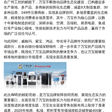
在广州工控的赋能下，万宝不断推动品牌生态化建设，已构建起多
生产基地、多产品、多商标的矩阵化生态圈，涵盖9大制造集群、30
多种品类、249件注册商标，实现多品牌协同、多场景覆盖的生态格
局，精准契合消费者全场景需求。其中，万宝作为核心品牌，以数
十年家电制造的积淀，深耕冰箱、空调、压缩机、厨房电器、集成
灶等产业核心领域，凭借创新技术实力与可靠产品品质，赢得了市
场的广泛信任与认可。
与此同时，威格玛、索宝、鸿运、华光等子品牌作为矩阵的重要组
成部分，在各自细分领域深耕细作，进一步丰富了万宝的产品线与
市场边界，既强化了万宝品牌矩阵的整体竞争力，也让万宝能够更
精准地对接细分市场需求，实现全面高质量发展。
此次AWE的精彩亮相，是万宝品牌矩阵协同亮相、展现生态实力的
重要窗口，全面呈现了万宝的创新实力与技术积淀。依托广州工控
深度推进的多维度实践，万宝在全渠道零售创新布局上取得了显著
成果，2025年电商、私域、即时零售等领域授权店铺突破400家，