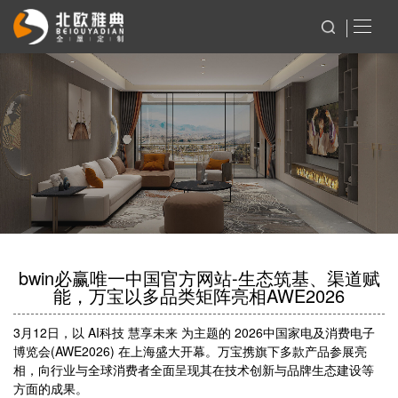
bwin必赢唯一中国官方网站-生态筑基、渠道赋
能，万宝以多品类矩阵亮相AWE2026
3月12日，以 AI科技 慧享未来 为主题的 2026中国家电及消费电子
博览会(AWE2026) 在上海盛大开幕。万宝携旗下多款产品参展亮
相，向行业与全球消费者全面呈现其在技术创新与品牌生态建设等
方面的成果。