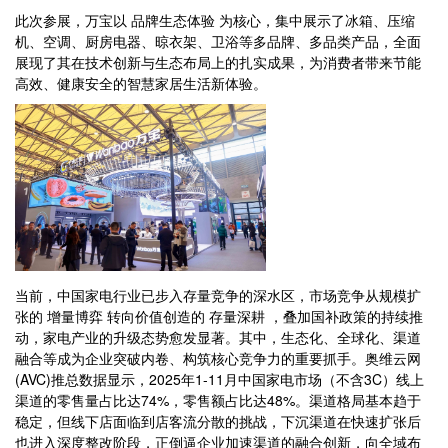
此次参展，万宝以 品牌生态体验 为核心，集中展示了冰箱、压缩
机、空调、厨房电器、晾衣架、卫浴等多品牌、多品类产品，全面
展现了其在技术创新与生态布局上的扎实成果，为消费者带来节能
高效、健康安全的智慧家居生活新体验。
当前，中国家电行业已步入存量竞争的深水区，市场竞争从规模扩
张的 增量博弈 转向价值创造的 存量深耕 ，叠加国补政策的持续推
动，家电产业的升级态势愈发显著。其中，生态化、全球化、渠道
融合等成为企业突破内卷、构筑核心竞争力的重要抓手。奥维云网
(AVC)推总数据显示，2025年1-11月中国家电市场（不含3C）线上
渠道的零售量占比达74%，零售额占比达48%。渠道格局基本趋于
稳定，但线下店面临到店客流分散的挑战，下沉渠道在快速扩张后
也进入深度整改阶段，正倒逼企业加速渠道的融合创新，向全域布