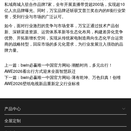
私域商城入驻合作品牌7家，全年开展直播带货超200场，实现超10
亿人次品牌曝光。同时，万宝品牌还斩获艾普兰奖在内的8项行业荣
誉，受到行业与市场的广泛认可。
如今，面对行业激烈的竞争与市场变革，万宝正通过技术产品创
新、深耕渠道资源、运营体系革新等生态化布局，构建差异化竞争
优势、开拓新增长空间，实现从传统家电制造商向生态化平台运营
商的战略转型，回应市场的多元化需求，为行业发展注入强劲的品
牌力量。
上一篇：bwin必赢唯一中国官方网站-潮酷时尚，多元出行！
AWE2026看出行方式迎来全面智慧跃迁
下一篇：bwin必赢唯一中国官方网站-薄有乾坤、万色归真！创维
AWE2026壁纸电视新品重新定义行业标准
产品中心
全屋定制