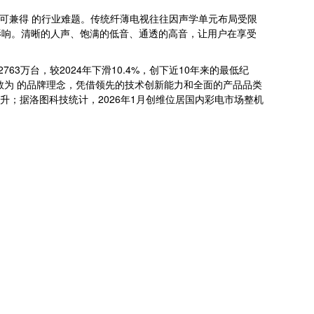
不可兼得 的行业难题。传统纤薄电视往往因声学单元布局受限
影响。清晰的人声、饱满的低音、通透的高音，让用户在享受
3万台，较2024年下滑10.4%，创下近10年来的最低纪
敢为 的品牌理念，凭借领先的技术创新能力和全面的产品品类
提升；据洛图科技统计，2026年1月创维位居国内彩电市场整机