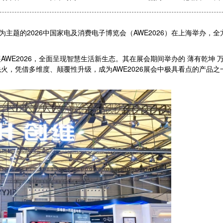
来 为主题的2026中国家电及消费电子博览会（AWE2026）在上海举办
WE2026，全面呈现智慧生活新生态。其在展会期间举办的 薄有乾坤 万
火，凭借多维度、颠覆性升级，成为AWE2026展会中极具看点的产品