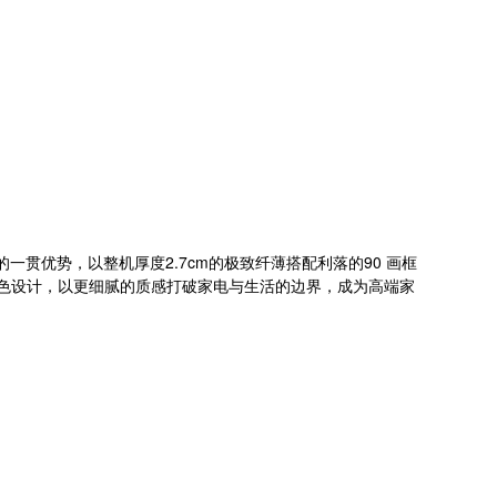
贯优势，以整机厚度2.7cm的极致纤薄搭配利落的90 画框
属色设计，以更细腻的质感打破家电与生活的边界，成为高端家