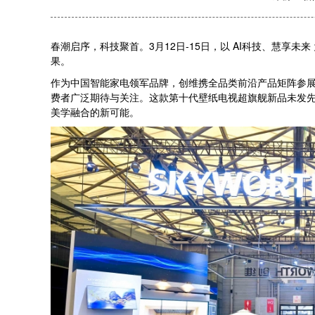
春潮启序，科技聚首。3月12日-15日，以 AI科技、慧享未
果。
作为中国智能家电领军品牌，创维携全品类前沿产品矩阵参展A
费者广泛期待与关注。这款第十代壁纸电视超旗舰新品未发先
美学融合的新可能。