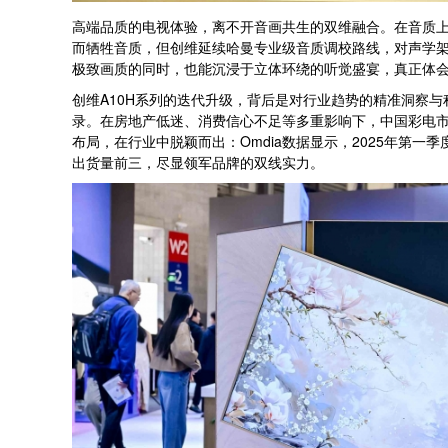
高端品质的电视体验，离不开音画共生的双维融合。在音质上
而牺牲音质，但创维延续哈曼专业级音质调校路线，对声学
极致画质的同时，也能沉浸于立体环绕的听觉盛宴，真正体会
创维A10H系列的迭代升级，背后是对行业趋势的精准洞察与积极
录。在房地产低迷、消费信心不足等多重影响下，中国彩电市
布局，在行业中脱颖而出：Omdia数据显示，2025年第一
出货量前三，尽显领军品牌的双线实力。