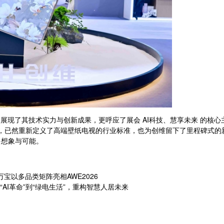
维充分展现了其技术实力与创新成果，更呼应了展会 AI科技、慧享未来 的
场，已然重新定义了高端壁纸电视的行业标准，也为创维留下了里程碑式
多想象与可能。
宝以多品类矩阵亮相AWE2026
“AI革命”到“绿电生活”，重构智慧人居未来