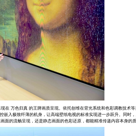
更体现在 万色归真 的王牌画质呈现。依托创维在背光系统和色彩调教技术等
光影把控嵌入极致纤薄的机身，让高端壁纸电视的标准实现进一步跃升。同时
态画面的流畅呈现，还是静态画面的色彩还原，都能精准传递内容本身的