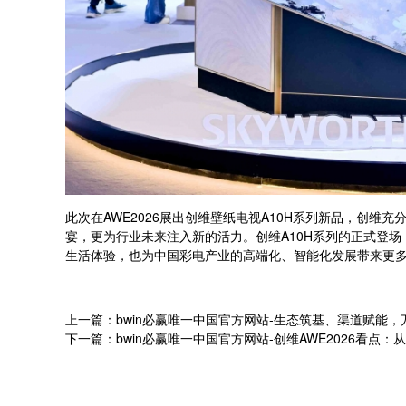
此次在AWE2026展出创维壁纸电视A10H系列新品，创
宴，更为行业未来注入新的活力。创维A10H系列的正式登
生活体验，也为中国彩电产业的高端化、智能化发展带来更
上一篇：bwin必赢唯一中国官方网站-生态筑基、渠道赋能，万
下一篇：bwin必赢唯一中国官方网站-创维AWE2026看点：从