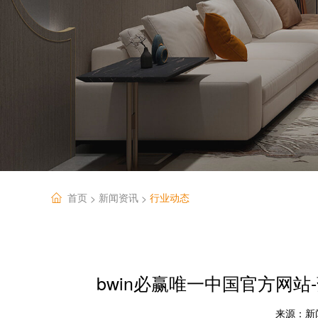
首页
新闻资讯
行业动态
>
>
bwin必赢唯一中国官方网
来源：
新