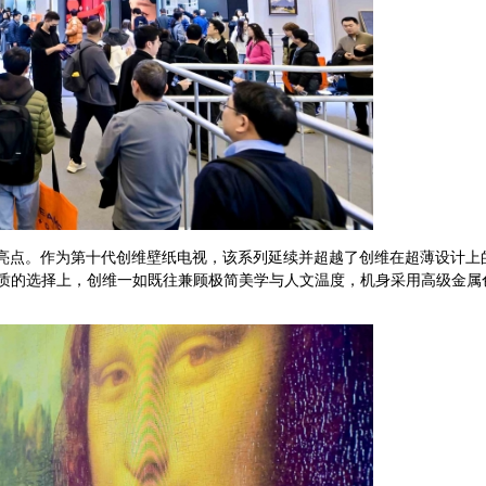
亮点。作为第十代创维壁纸电视，该系列延续并超越了创维在超薄设计上的一
材质的选择上，创维一如既往兼顾极简美学与人文温度，机身采用高级金