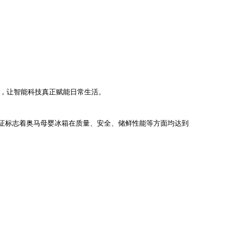
案，让智能科技真正赋能日常生活。
认证标志着奥马母婴冰箱在质量、安全、储鲜性能等方面均达到