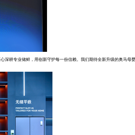
心深耕专业储鲜，用创新守护每一份信赖。我们期待全新升级的奥马母婴