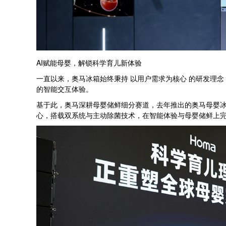
AI赋能母婴，解锁科学育儿新体验
一直以来，奥马冰箱始终秉持 以用户需求为核心 的研发理
的智能交互体验。
基于此，奥马深耕母婴储鲜细分赛道，去年推出的奥马母婴冰箱
心，搭载双系统与主动除菌技术，在智能体验与母婴储鲜上