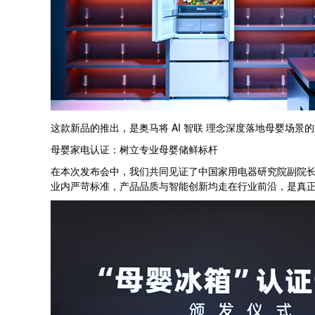
这款新品的推出，是奥马将 AI 智联 理念深度落地母婴场
母婴家电认证：树立专业母婴储鲜标杆
在本次发布会中，我们共同见证了中国家用电器研究院副院长
业内严苛标准，产品品质与智能创新均走在行业前沿，是真