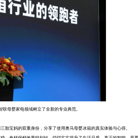
 智联母婴家电领域树立了全新的专业典范。
和三胎宝妈的双重身份，分享了使用奥马母婴冰箱的真实体验与心得。
度稳、食材保鲜效果特别好，切切实实提升了生活品质。真正的智能，是