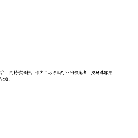
舞台上的持续深耕。作为全球冰箱行业的领跑者，奥马冰箱用
场说道。