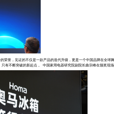
予的荣誉，见证的不仅是一款产品的迭代升级，更是一个中国品牌在全球
，只有不断突破的新起点 。 中国家用电器研究院副院长曲宗峰在颁奖现