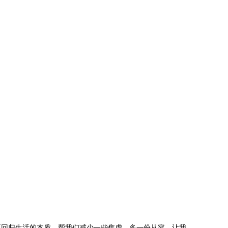
要回归生活的本质。帮我们减少一些焦虑、多一份从容，让我