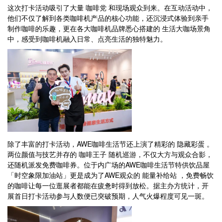
这次打卡活动吸引了大量 咖啡党 和现场观众到来。在互动活动中，
他们不仅了解到各类咖啡机产品的核心功能，还沉浸式体验到亲手
制作咖啡的乐趣，更在各大咖啡机品牌悉心搭建的 生活大咖场景角
中，感受到咖啡机融入日常、点亮生活的独特魅力。
除了丰富的打卡活动，AWE咖啡生活节还上演了精彩的 隐藏彩蛋 。
两位颜值与技艺并存的 咖啡王子 随机巡游，不仅大方与观众合影，
还随机派发免费咖啡券。位于内广场的AWE咖啡生活节特供饮品屋
「时空象限加油站」更是成为了AWE观众的 能量补给站 ，免费畅饮
的咖啡让每一位逛展者都能在疲惫时得到放松。据主办方统计，开
展首日打卡活动参与人数便已突破预期，人气火爆程度可见一斑。