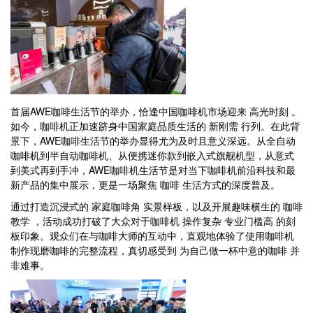
首届AWE咖啡生活节的举办，恰逢中国咖啡机市场迎来 高光时刻 。
如今，咖啡机正加速跻身中国家庭品质生活的 新刚需 行列。在此背
景下，AWE咖啡生活节的举办显得尤为及时且意义深远。从全自动
咖啡机到半自动咖啡机、从便携迷你款到嵌入式旗舰机型，从意式
到美式再到手冲，AWE咖啡机生活节是对当下咖啡机前沿科技和最
新产品的集中展示，更是一场聚焦 咖啡 生活方式的深度普及。
通过打造沉浸式的 家庭咖啡角 实景样板，以及开展趣味横生的 咖啡
教学 ，活动成功打破了大众对于咖啡机 操作复杂 专业门槛高 的刻
板印象。观众们在与咖啡大师的互动中，直观地体验了使用咖啡机
制作现磨咖啡的完整流程，真切感受到 为自己做一杯中意的咖啡 并
非难事。