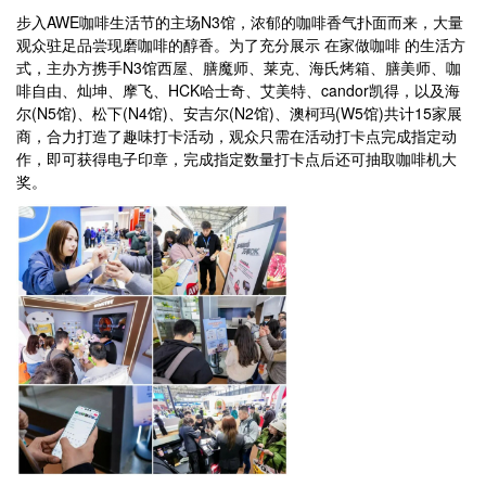
步入AWE咖啡生活节的主场N3馆，浓郁的咖啡香气扑面而来，大量
观众驻足品尝现磨咖啡的醇香。为了充分展示 在家做咖啡 的生活方
式，主办方携手N3馆西屋、膳魔师、莱克、海氏烤箱、膳美师、咖
啡自由、灿坤、摩飞、HCK哈士奇、艾美特、candor凯得，以及海
尔(N5馆)、松下(N4馆)、安吉尔(N2馆)、澳柯玛(W5馆)共计15家展
商，合力打造了趣味打卡活动，观众只需在活动打卡点完成指定动
作，即可获得电子印章，完成指定数量打卡点后还可抽取咖啡机大
奖。