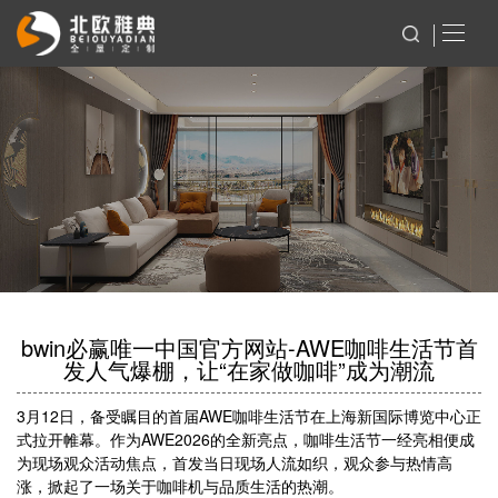
bwin必赢唯一中国官方网站-AWE咖啡生活节首
发人气爆棚，让“在家做咖啡”成为潮流
3月12日，备受瞩目的首届AWE咖啡生活节在上海新国际博览中心正
式拉开帷幕。作为AWE2026的全新亮点，咖啡生活节一经亮相便成
为现场观众活动焦点，首发当日现场人流如织，观众参与热情高
涨，掀起了一场关于咖啡机与品质生活的热潮。