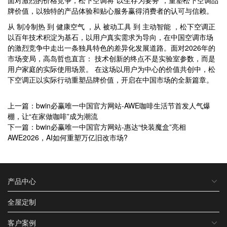
牌价值，以独特的产品体验和贴心服务赢得消费者的认可与信赖。
从 制冷制热 到 健康空气 ，从 被动工具 到 主动智能 ，松下空调正
以百年技术积淀为基石，以用户真实需求为导向，在中国空调市场
的激烈竞争中走出一条独具特色的差异化发展道路。面对2026年的
市场变局，高岛哲也直言： 技术创新的终点不是实验室参数，而是
用户家庭的实际使用场景。 在这场以用户为中心的价值共创中，松
下空调正以实际行动重塑品牌价值，开启在中国市场的全新篇章。
上一篇：bwin必赢唯一中国官方网站-AWE咖啡生活节首发人气爆
棚，让“在家做咖啡”成为潮流
下一篇：bwin必赢唯一中国官方网站-惠达“快装魔盒”亮相
AWE2026，AI如何重塑万亿旧改市场?
产品中心
全屋定制
客户案例