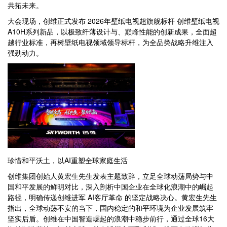
共拓未来。
大会现场，创维正式发布 2026年壁纸电视超旗舰标杆 创维壁纸电视
A10H系列新品，以极致纤薄设计与、巅峰性能的创新成果，全面超
越行业标准，再树壁纸电视领域领导标杆，为全品类战略升维注入
强劲动力。
珍惜和平沃土，以AI重塑全球家庭生活
创维集团创始人黄宏生先生发表主题致辞，立足全球动荡局势与中
国和平发展的鲜明对比，深入剖析中国企业在全球化浪潮中的崛起
路径，明确传递创维进军 AI客厅革命 的坚定战略决心。黄宏生先生
指出，全球动荡不安的当下，国内稳定的和平环境为企业发展筑牢
坚实后盾。创维在中国智造崛起的浪潮中稳步前行，通过全球16大