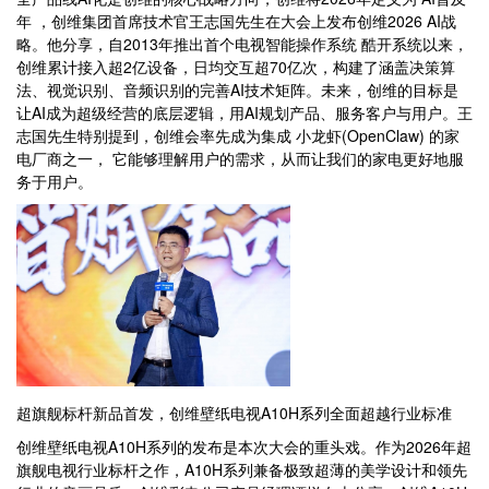
年 ，创维集团首席技术官王志国先生在大会上发布创维2026 AI战
略。他分享，自2013年推出首个电视智能操作系统 酷开系统以来，
创维累计接入超2亿设备，日均交互超70亿次，构建了涵盖决策算
法、视觉识别、音频识别的完善AI技术矩阵。未来，创维的目标是
让AI成为超级经营的底层逻辑，用AI规划产品、服务客户与用户。王
志国先生特别提到，创维会率先成为集成 小龙虾(OpenClaw) 的家
电厂商之一， 它能够理解用户的需求，从而让我们的家电更好地服
务于用户。
超旗舰标杆新品首发，创维壁纸电视A10H系列全面超越行业标准
创维壁纸电视A10H系列的发布是本次大会的重头戏。作为2026年超
旗舰电视行业标杆之作，A10H系列兼备极致超薄的美学设计和领先