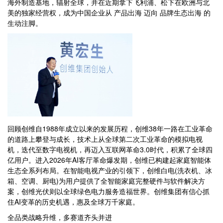
海外制造基地，辐射全球，并在近期拿下飞利浦、松下在欧洲与北
美的独家经营权，成为中国企业从 产品出海 迈向 品牌生态出海 的
生动注脚。
回顾创维自1988年成立以来的发展历程，创维38年一路在工业革命
的道路上攀登与成长，技术上从全球第二次工业革命的模拟电视
机，迭代至数字电视机，再迈入互联网革命3.0时代，积累了全球四
亿用户。进入2026年AI客厅革命爆发期，创维已构建起家庭智能体
生态全系列布局。在智能电视产业的引领下，创维白电(洗衣机、冰
箱、空调、厨电)为用户提供了全智能家庭完整硬件与软件解决方
案，创维光伏则以全球绿色电力服务造福世界。创维集团有信心抓
住AI变革的历史机遇，惠及全球万千家庭。
全品类战略升维，多赛道齐头并进