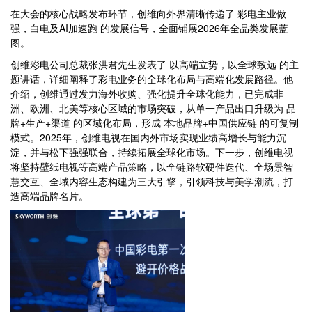
在大会的核心战略发布环节，创维向外界清晰传递了 彩电主业做
强，白电及AI加速跑 的发展信号，全面铺展2026年全品类发展蓝
图。
创维彩电公司总裁张洪君先生发表了 以高端立势，以全球致远 的主
题讲话，详细阐释了彩电业务的全球化布局与高端化发展路径。他
介绍，创维通过发力海外收购、强化提升全球化能力，已完成非
洲、欧洲、北美等核心区域的市场突破，从单一产品出口升级为 品
牌+生产+渠道 的区域化布局，形成 本地品牌+中国供应链 的可复制
模式。2025年，创维电视在国内外市场实现业绩高增长与能力沉
淀，并与松下强强联合，持续拓展全球化市场。下一步，创维电视
将坚持壁纸电视等高端产品策略，以全链路软硬件迭代、全场景智
慧交互、全域内容生态构建为三大引擎，引领科技与美学潮流，打
造高端品牌名片。