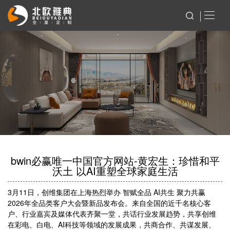
bwin必赢唯一中国官方网站-黄宏生：珍惜和平
沃土 以AI重塑全球家庭生活
3月11日，创维集团在上海热烈举办 智赋全品 AI共生 聚力共赢
2026年全品类客户大会暨新品发布会。来自全国的近千名核心客
户、行业嘉宾及媒体代表齐聚一堂，共话行业发展趋势，共享创维
在彩电、白电、AI科技等领域的发展成果，共商合作、共谋发展、