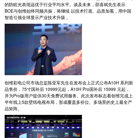
的防眩光表现远优于行业平均水平。谈及未来，邵喜斌先生表示
BOE与创维始终同频共振，将继续 以技术打底、品质加冕，用中国
智造引领全球显示产业技术升级 。
创维彩电公司市场总监陈亚军先生在发布会上正式公布A10H 系列新
品售价，75寸国补后 10999元起，A10H Pro国补后 15999 元起，
并为Pro版用户提供30天免费试用服务。此次发布标志着创维完成上
半年线上5款壁纸电视布局，形成覆盖多价位、多场景的史上最全产
品矩阵。