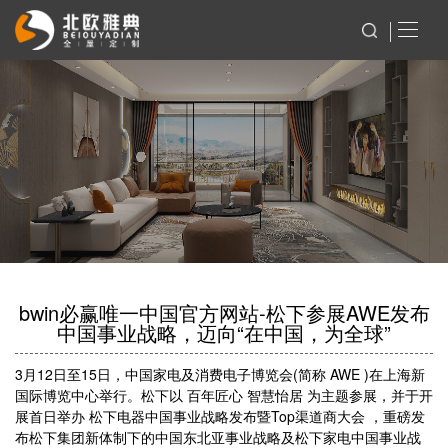
bwin必赢唯一中国官方网站-松下参展AWE发布
中国事业战略，迈向“在中国，为全球”
3月12日至15日，中国家电及消费电子博览会(简称 AWE )在上海新
国际博览中心举行。松下以 百年匠心 智慧怡居 为主题参展，并于开
展首日举办 松下电器中国事业战略发布暨Top渠道商大会 ，重磅发
布松下集团新体制下的中国东北亚事业战略及松下家电中国事业战