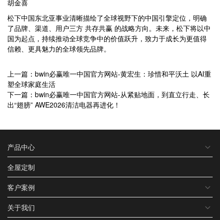
胡金喜
松下中国东北亚事业清晰描绘了全球视野下的中国引擎定位，明确
了品牌、渠道、用户三方 共存共赢 的战略方向。未来，松下将以中
国为起点，持续推动全球竞争中的价值跃升，致力于成长为更值得
信赖、更具魅力的全球领先品牌。
上一篇：bwin必赢唯一中国官方网站-黄宏生：珍惜和平沃土 以AI重
塑全球家庭生活
下一篇：bwin必赢唯一中国官方网站-从紧贴地面，到直立行走、长
出“翅膀” AWE2026清洁电器再进化！
产品中心
全屋定制
客户案例
关于我们