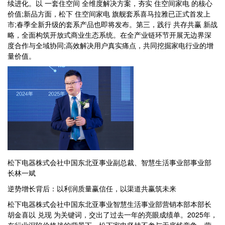
续进化。以 一套住空间 全维度解决方案，夯实 住空间家电 的核心
价值;新品方面，松下 住空间家电 旗舰套系喜马拉雅已正式首发上
市;春季全新升级的套系产品也即将发布。第三，践行 共存共赢 新战
略，全面构筑开放式商业生态系统。在全产业链环节开展无边界深
度合作与全域协同;高效解决用户真实痛点，共同挖掘家电行业的增
量价值。
松下电器株式会社中国东北亚事业副总裁、智慧生活事业部事业部
长林一斌
逆势增长背后：以利润质量赢信任，以渠道共赢筑未来
松下电器株式会社中国东北亚事业智慧生活事业部营销本部本部长
胡金喜以 兑现 为关键词，交出了过去一年的亮眼成绩单。2025年，
在行业深陷价格战的背景下，松下家电坚持不参与无底线竞争，营