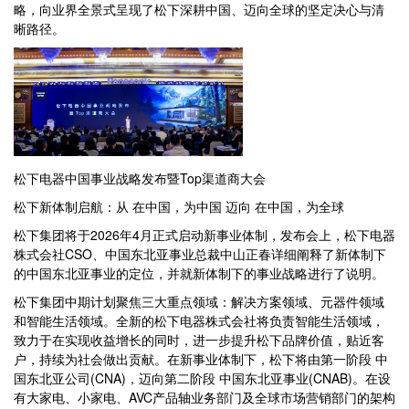
略，向业界全景式呈现了松下深耕中国、迈向全球的坚定决心与清
晰路径。
松下电器中国事业战略发布暨Top渠道商大会
松下新体制启航：从 在中国，为中国 迈向 在中国，为全球
松下集团将于2026年4月正式启动新事业体制，发布会上，松下电器
株式会社CSO、中国东北亚事业总裁中山正春详细阐释了新体制下
的中国东北亚事业的定位，并就新体制下的事业战略进行了说明。
松下集团中期计划聚焦三大重点领域：解决方案领域、元器件领域
和智能生活领域。全新的松下电器株式会社将负责智能生活领域，
致力于在实现收益增长的同时，进一步提升松下品牌价值，贴近客
户，持续为社会做出贡献。在新事业体制下，松下将由第一阶段 中
国东北亚公司(CNA)，迈向第二阶段 中国东北亚事业(CNAB)。在设
有大家电、小家电、AVC产品轴业务部门及全球市场营销部门的架构