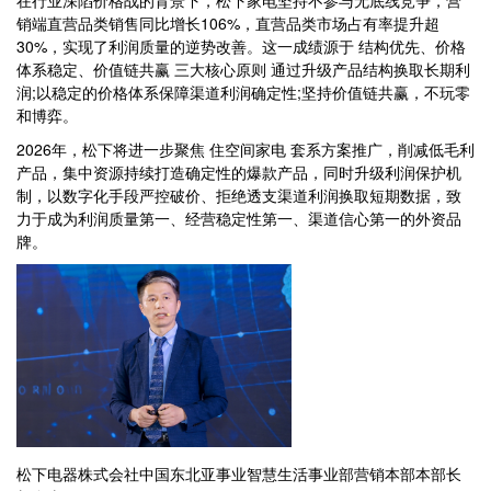
销端直营品类销售同比增长106%，直营品类市场占有率提升超
30%，实现了利润质量的逆势改善。这一成绩源于 结构优先、价格
体系稳定、价值链共赢 三大核心原则 通过升级产品结构换取长期利
润;以稳定的价格体系保障渠道利润确定性;坚持价值链共赢，不玩零
和博弈。
2026年，松下将进一步聚焦 住空间家电 套系方案推广，削减低毛利
产品，集中资源持续打造确定性的爆款产品，同时升级利润保护机
制，以数字化手段严控破价、拒绝透支渠道利润换取短期数据，致
力于成为利润质量第一、经营稳定性第一、渠道信心第一的外资品
牌。
松下电器株式会社中国东北亚事业智慧生活事业部营销本部本部长