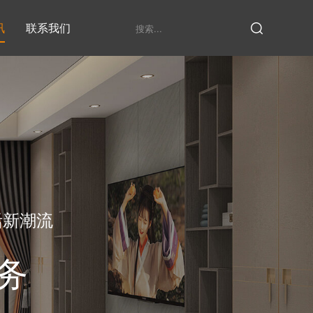
讯
联系我们
鞋柜系列
衣柜系列
家具定制厂家
发展历程
衣帽间
活新潮流
务