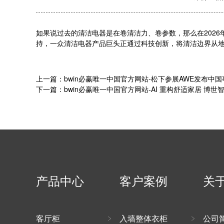
如果说过去的清洁电器是在卷清洁力、卷参数，那么在2026
持，一众清洁电器产品巨头正通过科技创新，将清洁边界从
上一篇：bwin必赢唯一中国官方网站-松下参展AWE发布中
下一篇：bwin必赢唯一中国官方网站-AI 重构舒适家居 
产品中心
客户案例
关
客厅柜
入墙整体衣柜
公司