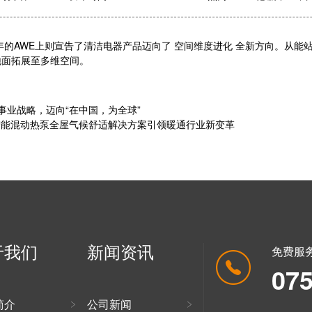
年的AWE上则宣告了清洁电器产品迈向了 空间维度进化 全新方向。从
地面拓展至多维空间。
国事业战略，迈向“在中国，为全球”
博世智能混动热泵全屋气候舒适解决方案引领暖通行业新变革
于我们
新闻资讯
免费服
07
简介
公司新闻