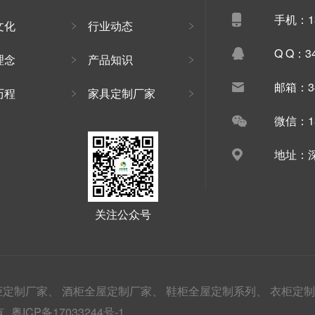
手机：13
文化
行业动态
Q Q：34
理念
产品知识
邮箱：34
历程
家具定制厂家
微信：13
地址：深
关注公众号
柜定制厂家、
酒柜全屋定制厂家、
鞋柜全屋定制系列、
衣柜定制
有
粤ICP备17033244号-1