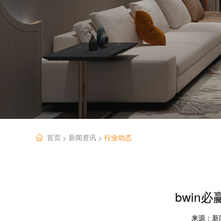
首页
新闻资讯
行业动态
>
>
bwin
来源：
新