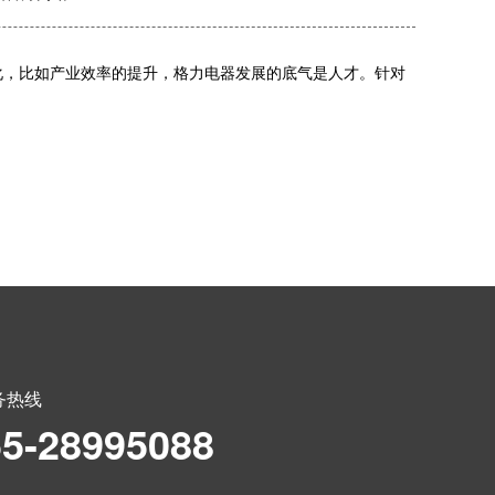
化，比如产业效率的提升，格力电器发展的底气是人才。针对
务热线
55-28995088