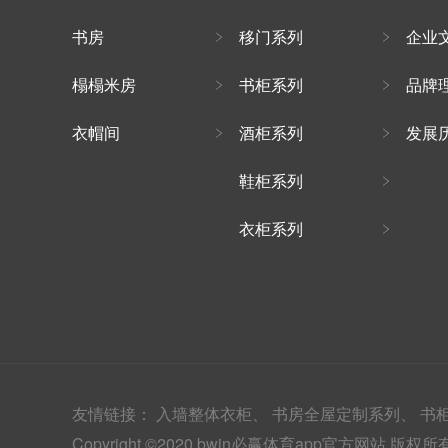
书房
移门系列
企业
榻榻米房
书柜系列
品牌
衣帽间
酒柜系列
发展
鞋柜系列
衣柜系列
友情链接：
入墙整体衣柜、
书房全屋定制系列、
书
Copyright ©2020 bwin必赢体育app官方网站 版权所