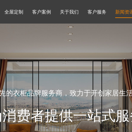
全屋定制
客户案例
关于我们
客户服务
新闻资
书柜系列
酒柜系列
企业文化
行业动态
书房
榻榻米房
品牌理念
产品知识
先的衣柜品牌服务商，致力于开创家居生
为消费者提供一站式服