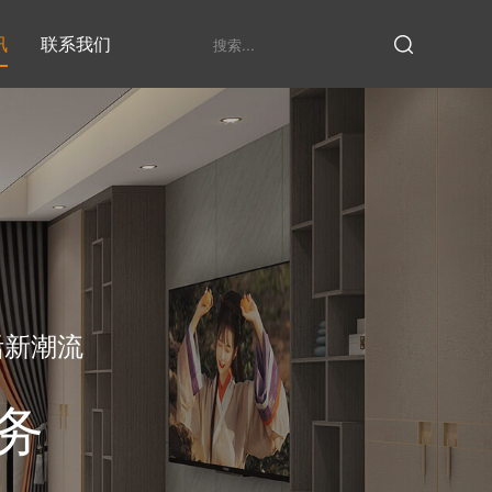
讯
联系我们
鞋柜系列
衣柜系列
家具定制厂家
发展历程
衣帽间
活新潮流
务