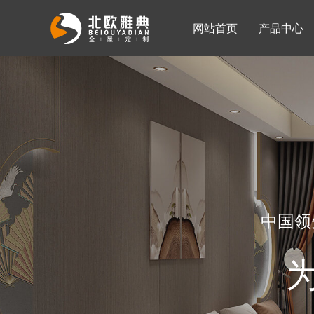
网站首页
产品中心
入墙整体衣柜
移门系列
公司简介
公司新闻
客厅柜
中国领