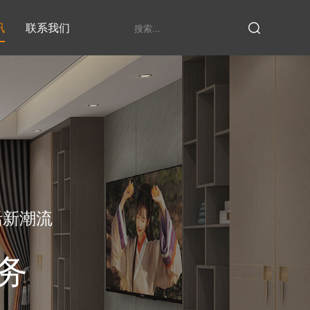
讯
联系我们
鞋柜系列
衣柜系列
家具定制厂家
发展历程
衣帽间
活新潮流
务