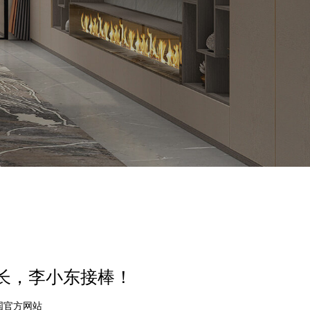
事长，李小东接棒！
中国官方网站