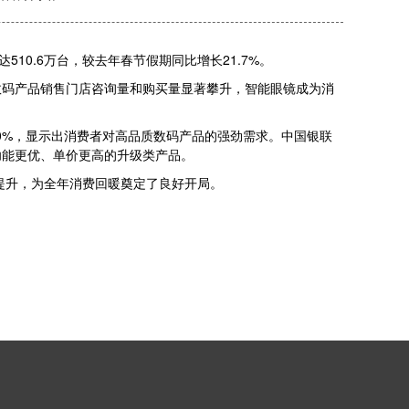
10.6万台，较去年春节假期同比增长21.7%。
数码产品销售门店咨询量和购买量显著攀升，智能眼镜成为消
.0%，显示出消费者对高品质数码产品的强劲需求。中国银联
功能更优、单价更高的升级类产品。
效提升，为全年消费回暖奠定了良好开局。