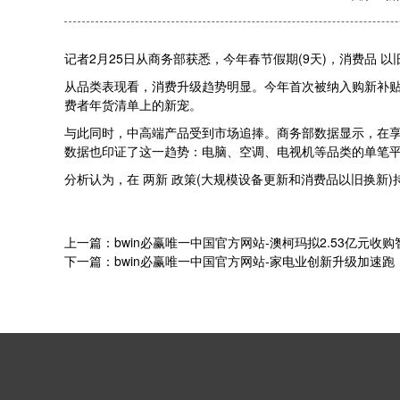
记者2月25日从商务部获悉，今年春节假期(9天)，消费品 以
从品类表现看，消费升级趋势明显。今年首次被纳入购新补
费者年货清单上的新宠。
与此同时，中高端产品受到市场追捧。商务部数据显示，在享受
数据也印证了这一趋势：电脑、空调、电视机等品类的单笔
分析认为，在 两新 政策(大规模设备更新和消费品以旧换
上一篇：bwin必赢唯一中国官方网站-澳柯玛拟2.53亿元收
下一篇：bwin必赢唯一中国官方网站-家电业创新升级加速