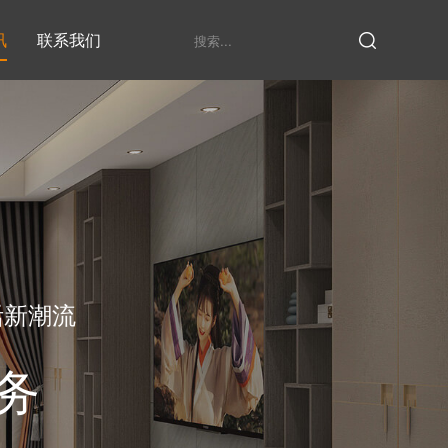
讯
联系我们
鞋柜系列
衣柜系列
家具定制厂家
发展历程
衣帽间
活新潮流
务