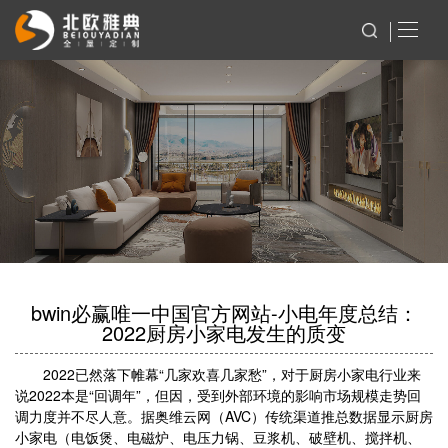
bwin必赢唯一中国官方网站-小电年度总结：
2022厨房小家电发生的质变
2022已然落下帷幕“几家欢喜几家愁”，对于厨房小家电行业来
说2022本是“回调年”，但因，受到外部环境的影响市场规模走势回
调力度并不尽人意。据奥维云网（AVC）传统渠道推总数据显示厨房
小家电（电饭煲、电磁炉、电压力锅、豆浆机、破壁机、搅拌机、