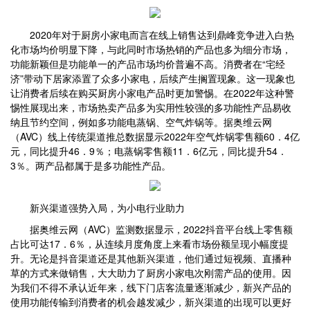
2020年对于厨房小家电而言在线上销售达到鼎峰竞争进入白热
化市场均价明显下降，与此同时市场热销的产品也多为细分市场，
功能新颖但是功能单一的产品市场均价普遍不高。消费者在“宅经
济”带动下居家添置了众多小家电，后续产生搁置现象。这一现象也
让消费者后续在购买厨房小家电产品时更加警惕。在2022年这种警
惕性展现出来，市场热卖产品多为实用性较强的多功能性产品易收
纳且节约空间，例如多功能电蒸锅、空气炸锅等。据奥维云网
（AVC）线上传统渠道推总数据显示2022年空气炸锅零售额60．4亿
元，同比提升46．9％；电蒸锅零售额11．6亿元，同比提升54．
3％。两产品都属于是多功能性产品。
新兴渠道强势入局，为小电行业助力
据奥维云网（AVC）监测数据显示，2022抖音平台线上零售额
占比可达17．6％，从连续月度角度上来看市场份额呈现小幅度提
升。无论是抖音渠道还是其他新兴渠道，他们通过短视频、直播种
草的方式来做销售，大大助力了厨房小家电次刚需产品的使用。因
为我们不得不承认近年来，线下门店客流量逐渐减少，新兴产品的
使用功能传输到消费者的机会越发减少，新兴渠道的出现可以更好