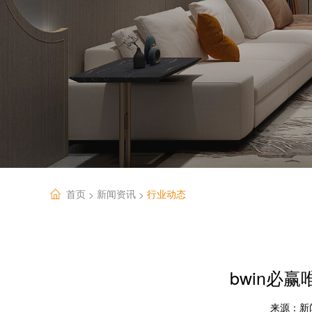
首页
新闻资讯
行业动态
>
>
bwin必
来源：
新