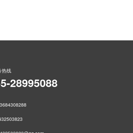
务热线
55-28995088
684308288
32503823