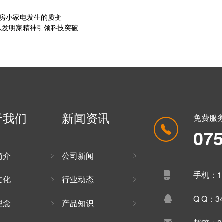
厨房小家电发生的质变
森以发明家精神引领科技突破
于我们
新闻资讯
免费服
07
简介
公司新闻
手机：13
文化
行业动态
Q Q：34
理念
产品知识