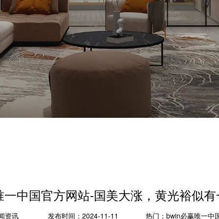
赢唯一中国官方网站-国美大涨，黄光裕似
闻资讯
发布时间：2024-11-11
热门：
bwin必赢唯一