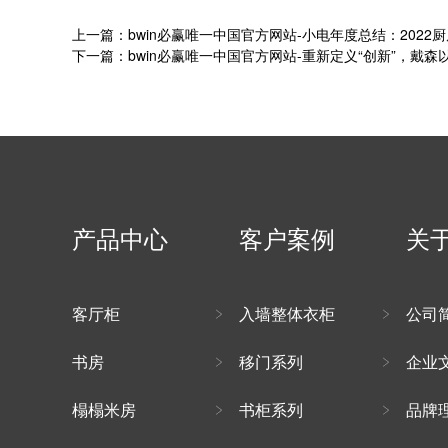
上一篇：bwin必赢唯一中国官方网站-小电年度总结：2022
下一篇：bwin必赢唯一中国官方网站-重新定义“创新”，戴
产品中心
客户案例
关
客厅柜
入墙整体衣柜
公司
书房
移门系列
企业
榻榻米房
书柜系列
品牌