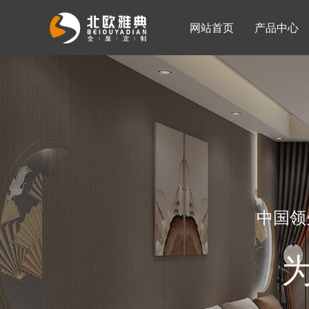
网站首页
产品中心
入墙整体衣柜
移门系列
公司简介
公司新闻
客厅柜
中国领