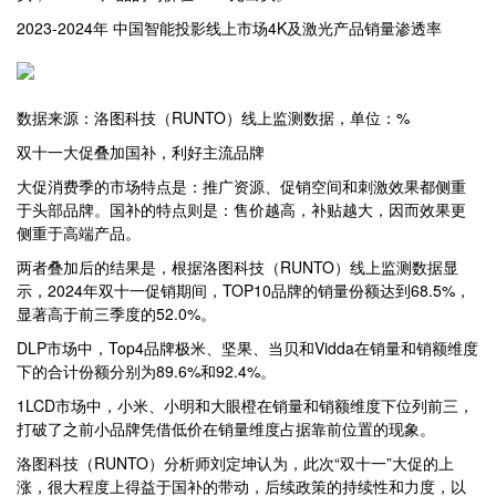
2023-2024年 中国智能投影线上市场4K及激光产品销量渗透率
数据来源：洛图科技（RUNTO）线上监测数据，单位：%
双十一大促叠加国补，利好主流品牌
大促消费季的市场特点是：推广资源、促销空间和刺激效果都侧重
于头部品牌。国补的特点则是：售价越高，补贴越大，因而效果更
侧重于高端产品。
两者叠加后的结果是，根据洛图科技（RUNTO）线上监测数据显
示，2024年双十一促销期间，TOP10品牌的销量份额达到68.5%，
显著高于前三季度的52.0%。
DLP市场中，Top4品牌极米、坚果、当贝和Vidda在销量和销额维度
下的合计份额分别为89.6%和92.4%。
1LCD市场中，小米、小明和大眼橙在销量和销额维度下位列前三，
打破了之前小品牌凭借低价在销量维度占据靠前位置的现象。
洛图科技（RUNTO）分析师刘定坤认为，此次“双十一”大促的上
涨，很大程度上得益于国补的带动，后续政策的持续性和力度，以