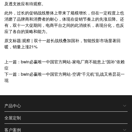
及透支效应有待观察。
此外，过长的促销战线整体上带来了规模增长，但在一定程度上也
消磨了品牌商和消费者的耐心，体现在促销节奏上的先涨后降。还
有，双十一大促期间，电商平台之间的此消彼长，表现分化，也反
应了各自的策略和能力。
原文标题:观察 | 双十一超长战线叠加国补，智能投影市场显著回
暖，销量上涨21%
上一篇：bwin必赢唯一中国官方网站-家电厂商不能患上“国补”依赖
症
下一篇：bwin必赢唯一中国官方网站-空调“千元机”乱战又将昙花一
现
产品中心
全屋定制
客户案例